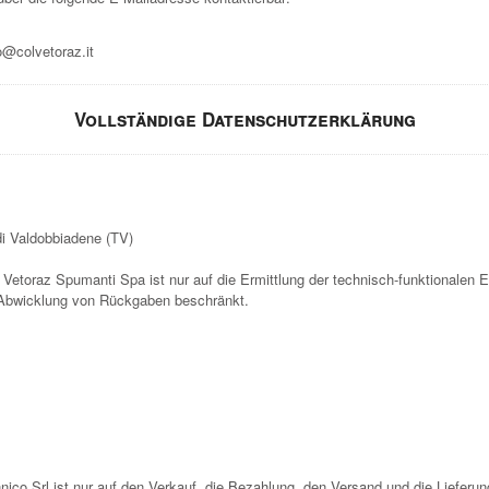
o@colvetoraz.it
Vollständige Datenschutzerklärung
di Valdobbiadene (TV)
 Vetoraz Spumanti Spa ist nur auf die Ermittlung der technisch-funktionalen E
 Abwicklung von Rückgaben beschränkt.
nico Srl ist nur auf den Verkauf, die Bezahlung, den Versand und die Lieferu