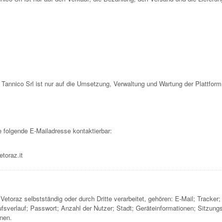
n Tannico Srl ist nur auf die Umsetzung, Verwaltung und Wartung der Plattfor
e folgende E-Mailadresse kontaktierbar:
toraz.it
etoraz selbstständig oder durch Dritte verarbeitet, gehören: E-Mail; Track
verlauf; Passwort; Anzahl der Nutzer; Stadt; Geräteinformationen; Sitzungsst
onen.