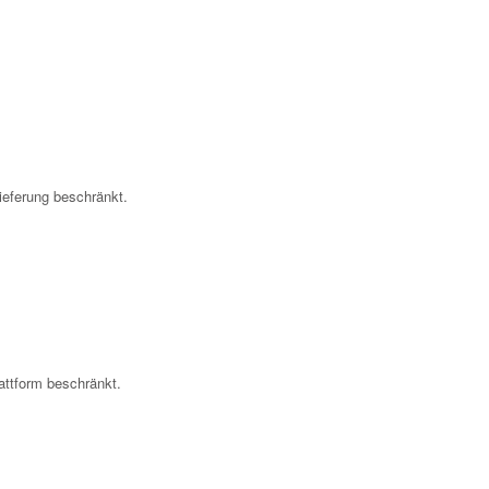
ieferung beschränkt.
attform beschränkt.