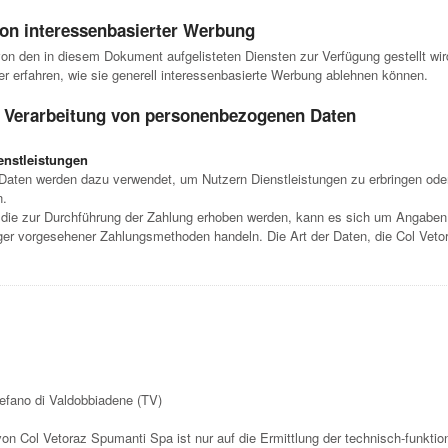
on interessenbasierter Werbung
 von den in diesem Dokument aufgelisteten Diensten zur Verfügung gestellt w
er erfahren, wie sie generell interessenbasierte Werbung ablehnen können.
e Verarbeitung von personenbezogenen Daten
enstleistungen
aten werden dazu verwendet, um Nutzern Dienstleistungen zu erbringen oder
n.
ie zur Durchführung der Zahlung erhoben werden, kann es sich um Angaben z
er vorgesehener Zahlungsmethoden handeln. Die Art der Daten, die Col Veto
tefano di Valdobbiadene (TV)
von Col Vetoraz Spumanti Spa ist nur auf die Ermittlung der technisch-funktio