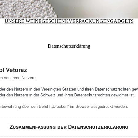
UNSERE WEINE
GESCHENKVERPACKUNGEN
GADGETS
Datenschutzerklärung
ol Vetoraz
n von ihren Nutzern.
 der den Nutzern in den Vereinigten Staaten und ihren Datenschutzrechten gew
 der den Nutzern in der Schweiz und ihren Datenschutzrechten gewidmet ist
.
bewahrung über den Befehl „Drucken“ im Browser ausgedruckt werden.
Zusammenfassung der Datenschutzerklärung