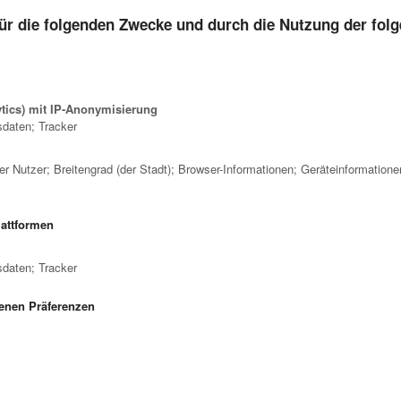
ür die folgenden Zwecke und durch die Nutzung der folg
ytics) mit IP-Anonymisierung
daten; Tracker
 Nutzer; Breitengrad (der Stadt); Browser-Informationen; Geräteinformatione
lattformen
daten; Tracker
enen Präferenzen