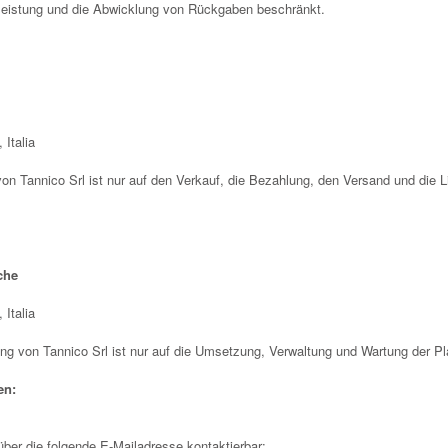
leistung und die Abwicklung von Rückgaben beschränkt.
 Italia
von Tannico Srl ist nur auf den Verkauf, die Bezahlung, den Versand und die L
che
 Italia
tung von Tannico Srl ist nur auf die Umsetzung, Verwaltung und Wartung der Pl
en:
über die folgende E-Mailadresse kontaktierbar: