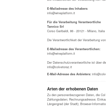
E-Mailadresse des Inhabers
info@wineplatform.it
Für die Verarbeitung Verantwortliche
Tannico Srl
Corso Garibaldi, 86 - 20121 - Milano, Italia
Die Verantwortlichkeit der Verarbeitung vo
E-Mailadresse des Verantwortlichen:
info@wineplatform.it
Der Datenschutzverantwortliche ist über di
info@colvetoraz.it
E-Mail-Adresse des Anbieters:
info@colve
Arten der erhobenen Daten
Zu den personenbezogenen Daten, die Col V
Zahlungsdaten; Rechnungsadresse; Einkaufs
Längengrad (der Stadt); Browser-Informati