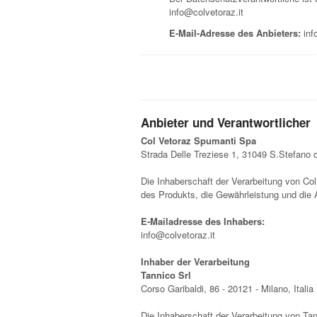
info@colvetoraz.it
E-Mail-Adresse des Anbieters:
inf
Anbieter und Verantwortlicher
Col Vetoraz Spumanti Spa
Strada Delle Treziese 1, 31049 S.Stefano 
Die Inhaberschaft der Verarbeitung von Col
des Produkts, die Gewährleistung und die
E-Mailadresse des Inhabers:
info@colvetoraz.it
Inhaber der Verarbeitung
Tannico Srl
Corso Garibaldi, 86 - 20121 - Milano, Italia
Die Inhaberschaft der Verarbeitung von Tan