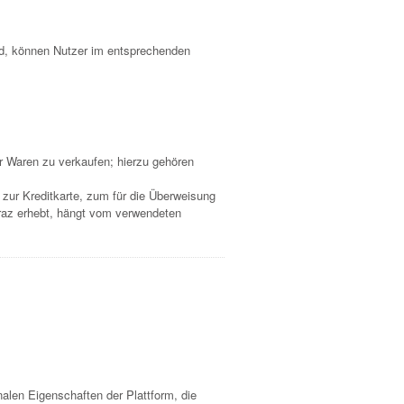
ird, können Nutzer im entsprechenden
 Waren zu verkaufen; hierzu gehören
ur Kreditkarte, zum für die Überweisung
raz erhebt, hängt vom verwendeten
nalen Eigenschaften der Plattform, die