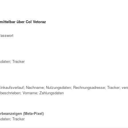
ittelbar über Col Vetoraz
Passwort
daten; Tracker
inkaufsverlauf; Nachname; Nutzungsdaten; Rechnungsadresse; Tracker; versc
 beschrieben; Vorname; Zahlungsdaten
rbeanzeigen (Meta-Pixel)
daten; Tracker