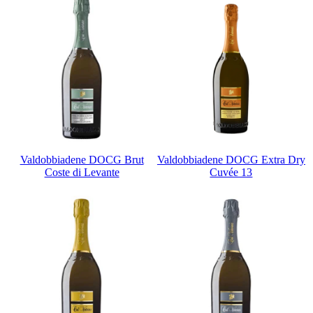
Valdobbiadene DOCG Brut
Valdobbiadene DOCG Extra Dry
Coste di Levante
Cuvée 13