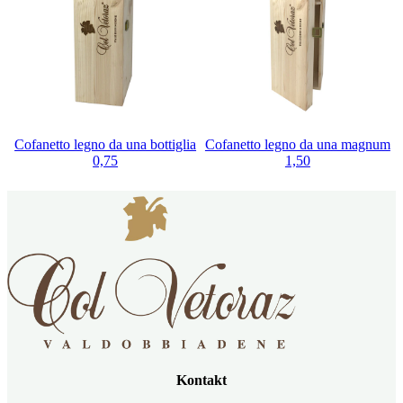
Cofanetto legno da una bottiglia
Cofanetto legno da una magnum
0,75
1,50
Kontakt