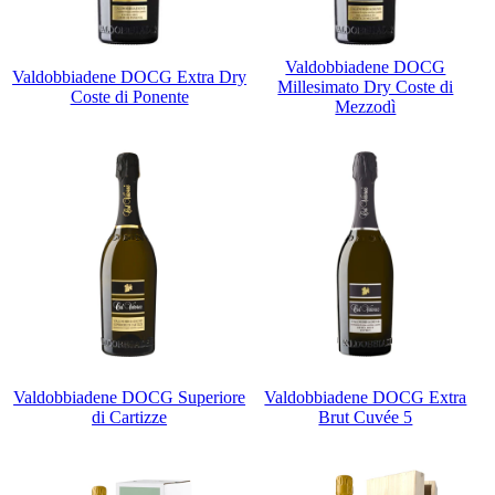
Valdobbiadene DOCG
Valdobbiadene DOCG Extra Dry
Millesimato Dry Coste di
Coste di Ponente
Mezzodì
Valdobbiadene DOCG Superiore
Valdobbiadene DOCG Extra
di Cartizze
Brut Cuvée 5