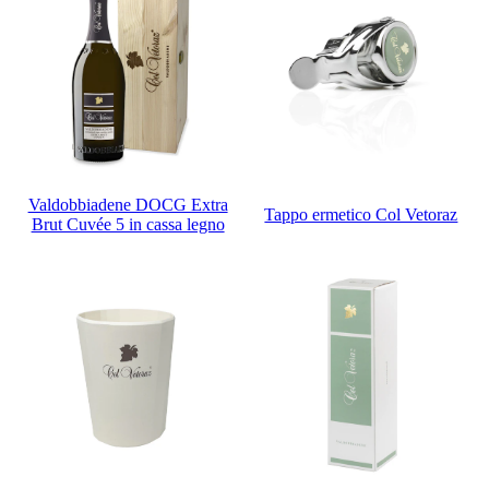
Valdobbiadene DOCG Extra
Tappo ermetico Col Vetoraz
Brut Cuvée 5 in cassa legno