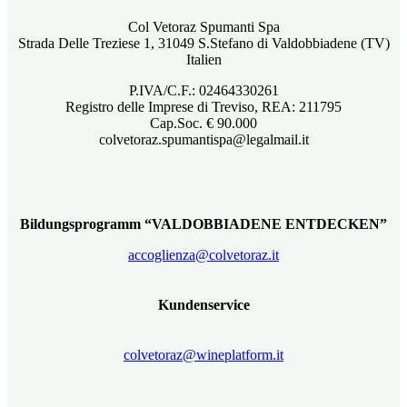
Col Vetoraz Spumanti Spa
Strada Delle Treziese 1, 31049 S.Stefano di Valdobbiadene (TV)
Italien
P.IVA/C.F.: 02464330261
Registro delle Imprese di Treviso, REA: 211795
Cap.Soc. € 90.000
colvetoraz.spumantispa@legalmail.it
Bildungsprogramm “VALDOBBIADENE ENTDECKEN”
accoglienza@colvetoraz.it
Kundenservice
colvetoraz@wineplatform.it