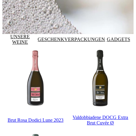
UNSERE
GESCHENKVERPACKUNGEN
GADGETS
WEINE
Valdobbiadene DOCG Extra
Brut Rosa Dodici Lune 2023
Brut Cuvée Ø