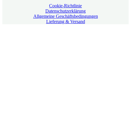
Cookie-Richtlinie
Datenschutzerklärung
Allgemeine Geschäftsbedingungen
Lieferung & Versand