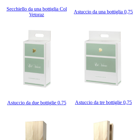
Secchiello da una bottiglia Col
Astuccio da una bottiglia 0,75
Vetoraz
Astuccio da tre bottiglie 0,75
Astuccio da due bottiglie 0.75