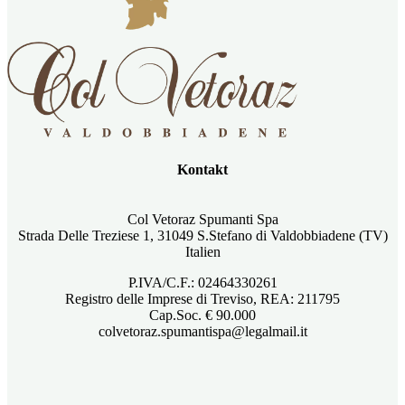
Kontakt
Col Vetoraz Spumanti Spa
Strada Delle Treziese 1, 31049 S.Stefano di Valdobbiadene (TV)
Italien
P.IVA/C.F.: 02464330261
Registro delle Imprese di Treviso, REA: 211795
Cap.Soc. € 90.000
colvetoraz.spumantispa@legalmail.it