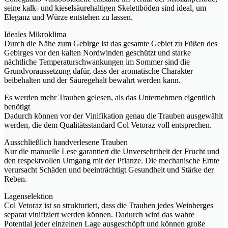
seine kalk- und kieselsäurehaltigen Skelettböden sind ideal, um
Eleganz und Würze entstehen zu lassen.
Ideales Mikroklima
Durch die Nähe zum Gebirge ist das gesamte Gebiet zu Füßen des
Gebirges vor den kalten Nordwinden geschützt und starke
nächtliche Temperaturschwankungen im Sommer sind die
Grundvoraussetzung dafür, dass der aromatische Charakter
beibehalten und der Säuregehalt bewahrt werden kann.
Es werden mehr Trauben gelesen, als das Unternehmen eigentlich
benötigt
Dadurch können vor der Vinifikation genau die Trauben ausgewählt
werden, die dem Qualitätsstandard Col Vetoraz voll entsprechen.
Ausschließlich handverlesene Trauben
Nur die manuelle Lese garantiert die Unversehrtheit der Frucht und
den respektvollen Umgang mit der Pflanze. Die mechanische Ernte
verursacht Schäden und beeinträchtigt Gesundheit und Stärke der
Reben.
Lagenselektion
Col Vetoraz ist so strukturiert, dass die Trauben jedes Weinberges
separat vinifiziert werden können. Dadurch wird das wahre
Potential jeder einzelnen Lage ausgeschöpft und können große