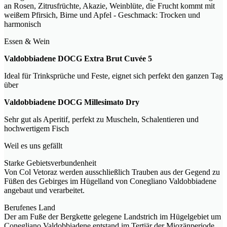
an Rosen, Zitrusfrüchte, Akazie, Weinblüte, die Frucht kommt mit
weißem Pfirsich, Birne und Apfel - Geschmack: Trocken und
harmonisch
Essen & Wein
Valdobbiadene DOCG Extra Brut Cuvée 5
Ideal für Trinksprüche und Feste, eignet sich perfekt den ganzen Tag
über
Valdobbiadene DOCG Millesimato Dry
Sehr gut als Aperitif, perfekt zu Muscheln, Schalentieren und
hochwertigem Fisch
Weil es uns gefällt
Starke Gebietsverbundenheit
Von Col Vetoraz werden ausschließlich Trauben aus der Gegend zu
Füßen des Gebirges im Hügelland von Conegliano Valdobbiadene
angebaut und verarbeitet.
Berufenes Land
Der am Fuße der Bergkette gelegene Landstrich im Hügelgebiet um
Conegliano Valdobbiadene entstand im Tertiär der Miozänperiode,