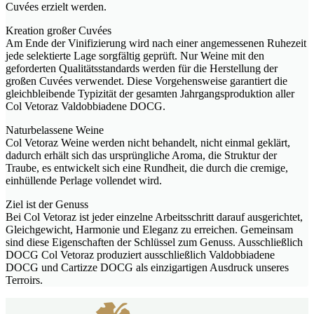
Cuvées erzielt werden.
Kreation großer Cuvées
Am Ende der Vinifizierung wird nach einer angemessenen Ruhezeit
jede selektierte Lage sorgfältig geprüft. Nur Weine mit den
geforderten Qualitätsstandards werden für die Herstellung der
großen Cuvées verwendet. Diese Vorgehensweise garantiert die
gleichbleibende Typizität der gesamten Jahrgangsproduktion aller
Col Vetoraz Valdobbiadene DOCG.
Naturbelassene Weine
Col Vetoraz Weine werden nicht behandelt, nicht einmal geklärt,
dadurch erhält sich das ursprüngliche Aroma, die Struktur der
Traube, es entwickelt sich eine Rundheit, die durch die cremige,
einhüllende Perlage vollendet wird.
Ziel ist der Genuss
Bei Col Vetoraz ist jeder einzelne Arbeitsschritt darauf ausgerichtet,
Gleichgewicht, Harmonie und Eleganz zu erreichen. Gemeinsam
sind diese Eigenschaften der Schlüssel zum Genuss. Ausschließlich
DOCG Col Vetoraz produziert ausschließlich Valdobbiadene
DOCG und Cartizze DOCG als einzigartigen Ausdruck unseres
Terroirs.