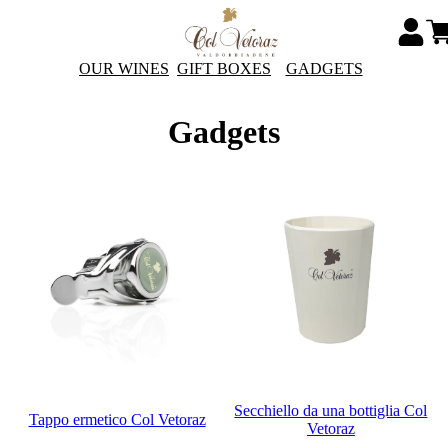
OUR WINES
GIFT BOXES
GADGETS
Gadgets
Secchiello da una bottiglia Col
Tappo ermetico Col Vetoraz
Vetoraz