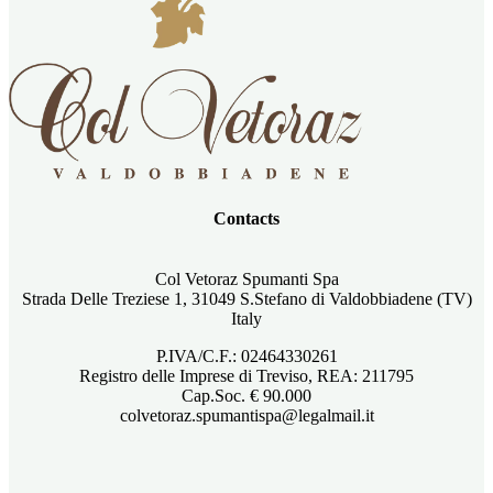
Contacts
Col Vetoraz Spumanti Spa
Strada Delle Treziese 1, 31049 S.Stefano di Valdobbiadene (TV)
Italy
P.IVA/C.F.: 02464330261
Registro delle Imprese di Treviso, REA: 211795
Cap.Soc. € 90.000
colvetoraz.spumantispa@legalmail.it