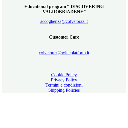
Educational program “ DISCOVERING
VALDOBBIADENE”
accoglienza@colvetoraz.it
Customer Care
colvetoraz@wineplatform.it
Cookie Policy
Privacy Policy
Termini e condizioni
Shipping Policies