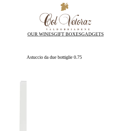
OUR WINES
GIFT BOXES
GADGETS
Astuccio da due bottiglie 0.75