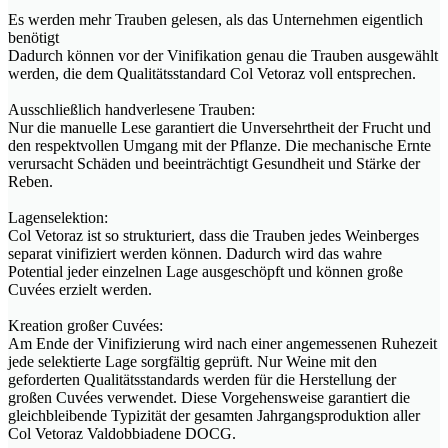
Es werden mehr Trauben gelesen, als das Unternehmen eigentlich
benötigt
Dadurch können vor der Vinifikation genau die Trauben ausgewählt
werden, die dem Qualitätsstandard Col Vetoraz voll entsprechen.
Ausschließlich handverlesene Trauben:
Nur die manuelle Lese garantiert die Unversehrtheit der Frucht und
den respektvollen Umgang mit der Pflanze. Die mechanische Ernte
verursacht Schäden und beeinträchtigt Gesundheit und Stärke der
Reben.
Lagenselektion:
Col Vetoraz ist so strukturiert, dass die Trauben jedes Weinberges
separat vinifiziert werden können. Dadurch wird das wahre
Potential jeder einzelnen Lage ausgeschöpft und können große
Cuvées erzielt werden.
Kreation großer Cuvées:
Am Ende der Vinifizierung wird nach einer angemessenen Ruhezeit
jede selektierte Lage sorgfältig geprüft. Nur Weine mit den
geforderten Qualitätsstandards werden für die Herstellung der
großen Cuvées verwendet. Diese Vorgehensweise garantiert die
gleichbleibende Typizität der gesamten Jahrgangsproduktion aller
Col Vetoraz Valdobbiadene DOCG.