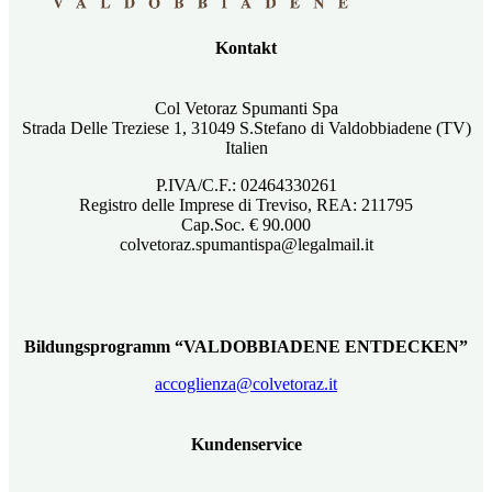
Kontakt
Col Vetoraz Spumanti Spa
Strada Delle Treziese 1, 31049 S.Stefano di Valdobbiadene (TV)
Italien
P.IVA/C.F.: 02464330261
Registro delle Imprese di Treviso, REA: 211795
Cap.Soc. € 90.000
colvetoraz.spumantispa@legalmail.it
Bildungsprogramm “VALDOBBIADENE ENTDECKEN”
accoglienza@colvetoraz.it
Kundenservice