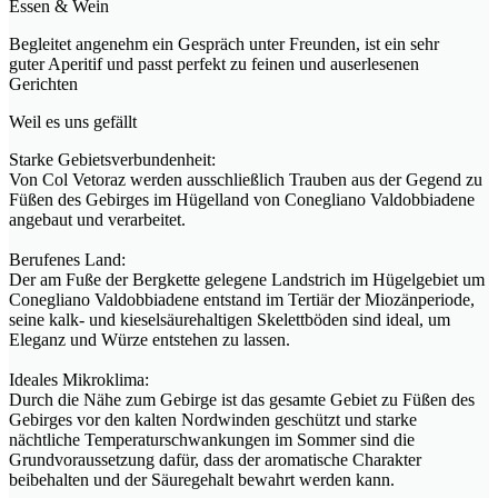
Essen & Wein
Begleitet angenehm ein Gespräch unter Freunden, ist ein sehr
guter Aperitif und passt perfekt zu feinen und auserlesenen
Gerichten
Weil es uns gefällt
Starke Gebietsverbundenheit:
Von Col Vetoraz werden ausschließlich Trauben aus der Gegend zu
Füßen des Gebirges im Hügelland von Conegliano Valdobbiadene
angebaut und verarbeitet.
Berufenes Land:
Der am Fuße der Bergkette gelegene Landstrich im Hügelgebiet um
Conegliano Valdobbiadene entstand im Tertiär der Miozänperiode,
seine kalk- und kieselsäurehaltigen Skelettböden sind ideal, um
Eleganz und Würze entstehen zu lassen.
Ideales Mikroklima:
Durch die Nähe zum Gebirge ist das gesamte Gebiet zu Füßen des
Gebirges vor den kalten Nordwinden geschützt und starke
nächtliche Temperaturschwankungen im Sommer sind die
Grundvoraussetzung dafür, dass der aromatische Charakter
beibehalten und der Säuregehalt bewahrt werden kann.