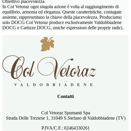
Obiettivo piacevolezza
In Col Vetoraz ogni singola azione è volta al raggiungimento di
equilibrio, armonia ed eleganza. Queste caratteristiche, coniugate
assieme, rappresentano la chiave della piacevolezza. Produciamo
solo DOCG Col Vetoraz produce esclusivamente Valdobbiadene
DOCG e Cartizze DOCG, uniche espressioni delle proprie radici.
Contatti
Col Vetoraz Spumanti Spa
Strada Delle Treziese 1, 31049 S.Stefano di Valdobbiadene (TV)
P.IVA/C.F.: 02464330261