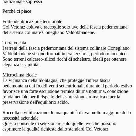
tradizionale sopressa
Perché ci piace
Forte identificazione territoriale
Col Vetoraz coltiva e raccoglie solo uve della fascia pedemontana
del sistema collinare Conegliano Valdobbiadene.
Terra vocata
I terreni della fascia pedemontana del sistema collinare Conegliano
Valdobbiadene si sono formati in era terziaria, periodo miocenico.
Sono terreni calcareo-silicei ricchi di scheletro, ideali per ottenere
eleganza e sapidità.
Microclima ideale
La vicinanza della montagna, che protegge l'intera fascia
pedemontana dai freddi venti settentrionali, durante il periodo estivo
favorisce una forte escursione termica diurna notturna, condizione
fondamentale per il rispetto dell'espressione aromatica e per la
preservazione dell'equilibrio acido.
Raccolta e vinificazione di una quantità d'uva molto maggiore della
necessità aziendale
Questo consente di selezionare solo quelle uve che possono
esprimere la qualità richiesta dallo standard Col Vetoraz.