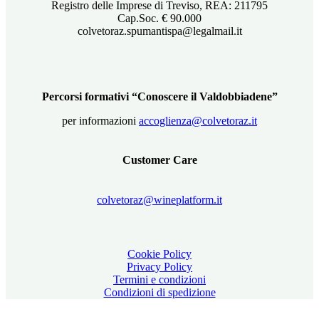
Registro delle Imprese di Treviso, REA: 211795
Cap.Soc. € 90.000
colvetoraz.spumantispa@legalmail.it
Percorsi formativi “Conoscere il Valdobbiadene”
per informazioni
accoglienza@colvetoraz.it
Customer Care
colvetoraz@wineplatform.it
Cookie Policy
Privacy Policy
Termini e condizioni
Condizioni di spedizione