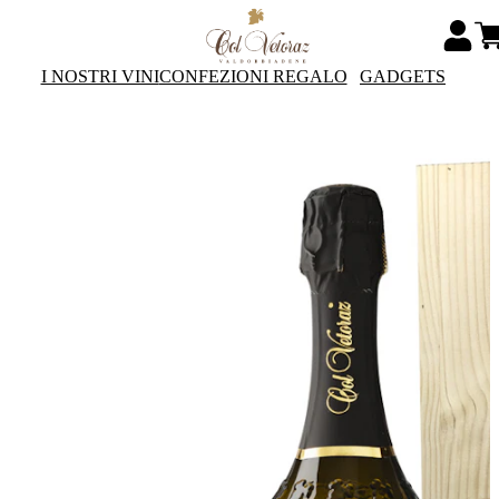
I NOSTRI VINI
CONFEZIONI REGALO
GADGETS