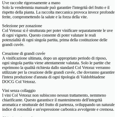
Uve raccolte rigorosamente a mano
Solo la vendemmia manuale può garantire l'integrità del frutto e il
rispetto della pianta. La raccolta meccanica provoca invece profonde
ferite, compromettendo la salute e la forza della vite.
Selezione per zonazione
Col Vetoraz si è strutturata per poter vinificare separatamente le uve
di ogni vigneto. Questo consente di poter valutare le reali
potenzialità di ogni singola partita, prima della costituzione delle
grandi cuvée.
Creazione di grandi cuvée
A vinificazione ultimata, dopo un appropriato periodo di riposo,
ogni singola partita viene attentamente valutata. Solo le partite che
esprimono la qualità richiesta dallo standard Col Vetoraz verranno
utilizzate per la creazione delle grandi cuvée, che dovranno garantire
l'intera produzione d'annata di ogni tipologia di Valdobbiadene
DOCG Col Vetoraz.
Vini senza collaggio
I vini Col Vetoraz non subiscono nessun trattamento, nemmeno
chiarificante. Questo garantisce il mantenimento dell'integrità
aromatica e strutturale del frutto di partenza, sviluppando un naturale
indice di rotondità e un'espressione carbonica avvolgente e cremosa.