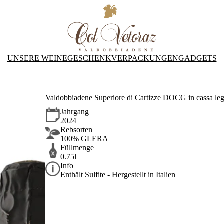
UNSERE WEINE
GESCHENKVERPACKUNGEN
GADGETS
Valdobbiadene Superiore di Cartizze DOCG in cassa le
Jahrgang
2024
Rebsorten
100% GLERA
Füllmenge
0.75l
Info
Enthält Sulfite - Hergestellt in Italien