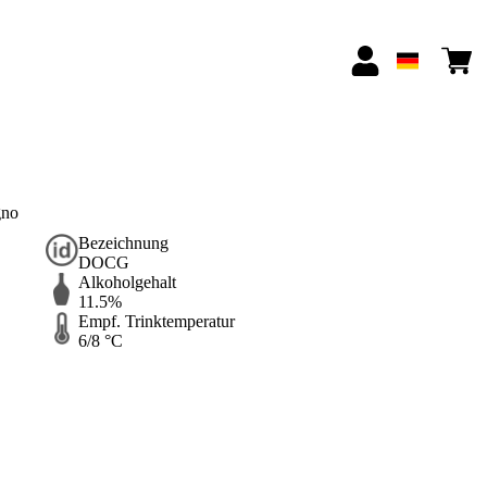
gno
Bezeichnung
DOCG
Alkoholgehalt
11.5%
Empf. Trinktemperatur
6/8 °C