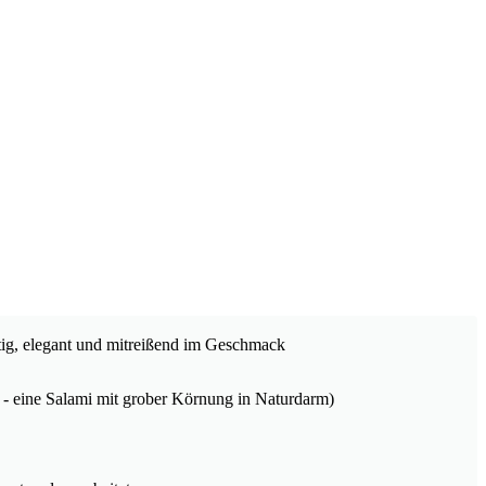
tig, elegant und mitreißend im Geschmack
t” - eine Salami mit grober Körnung in Naturdarm)