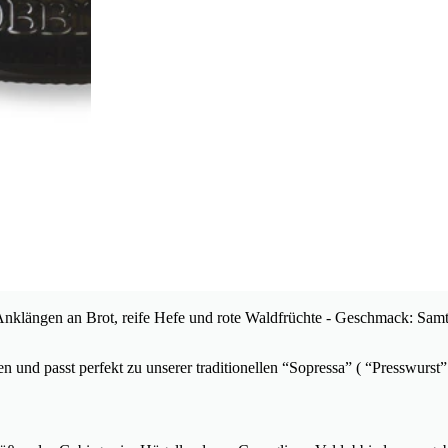
 Anklängen an Brot, reife Hefe und rote Waldfrüchte - Geschmack: Sam
sen und passt perfekt zu unserer traditionellen “Sopressa” ( “Presswurs