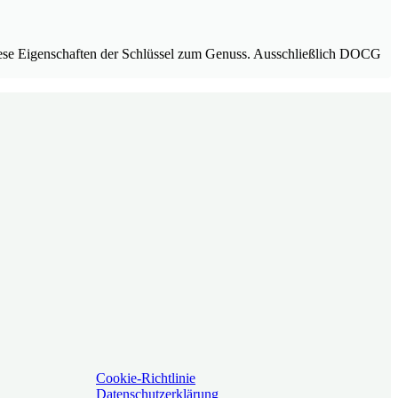
 diese Eigenschaften der Schlüssel zum Genuss. Ausschließlich DOCG
Cookie-Richtlinie
Datenschutzerklärung