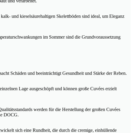
ut und verarbeitet.
alk- und kieselsäurehaltigen Skelettböden sind ideal, um Eleganz
Temperaturschwankungen im Sommer sind die Grundvoraussetzung
rsacht Schäden und beeinträchtigt Gesundheit und Stärke der Reben.
er einzelnen Lage ausgeschöpft und können große Cuvées erzielt
Qualitätsstandards werden für die Herstellung der großen Cuvées
dene DOCG.
wickelt sich eine Rundheit, die durch die cremige, einhüllende