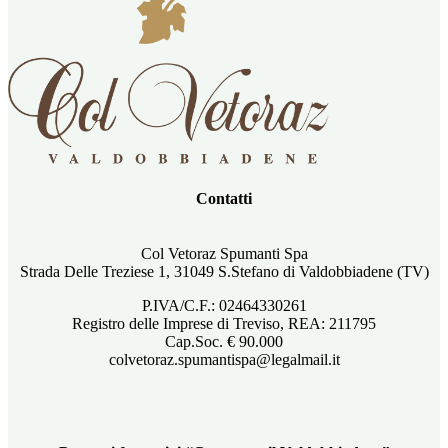
Contatti
Col Vetoraz Spumanti Spa
Strada Delle Treziese 1, 31049 S.Stefano di Valdobbiadene (TV)
P.IVA/C.F.: 02464330261
Registro delle Imprese di Treviso, REA: 211795
Cap.Soc. € 90.000
colvetoraz.spumantispa@legalmail.it