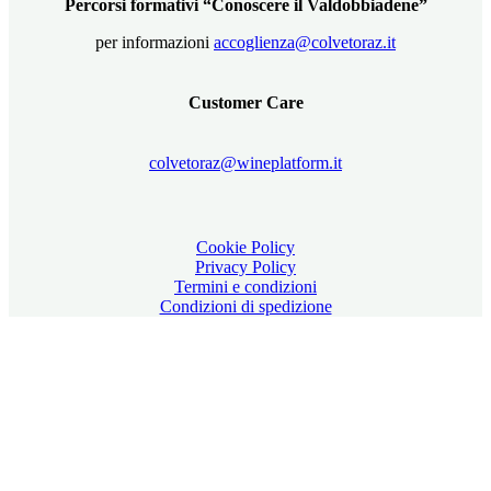
Percorsi formativi “Conoscere il Valdobbiadene”
per informazioni
accoglienza@colvetoraz.it
Customer Care
colvetoraz@wineplatform.it
Cookie Policy
Privacy Policy
Termini e condizioni
Condizioni di spedizione