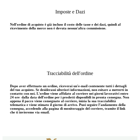
Imposte e Dazi
Nell′ordine di acquisto è già incluso il costo delle tasse e dei dazi, quindi al
ricevimento della merce non è dovuta nessun′altra commissione.
Tracciabilità dell′ordine
Dopo aver effettuato un ordine, riceverai un'e-mail contenente tutti i dettagli
del tuo acquisto. Se desiderassi ulteriori informazioni, non esitare a metterti in
contatto con noi. L'ordine viene affidato al corriere nei giorni lavorativi entro
24 ore dalla data dell'ordine per i prodotti disponibili in pronta consegna. Non
appena il pacco viene consegnato al corriere, inizia la sua tracciabilità
telematica e viene stimato il giorno di arrivo. Puoi seguire l’andamento della
consegna, accedendo alla pagina di monitoraggio del corriere, tramite il link
che ti invieremo via email.