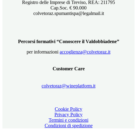
Registro delle Imprese di Treviso, REA: 211795
Cap.Soc. € 90.000
colvetoraz.spumantispa@legalmail.it
Percorsi formativi “Conoscere il Valdobbiadene”
per informazioni
accoglienza@colvetoraz.it
Customer Care
colvetoraz@wineplatform.it
Cookie Policy
Privacy Policy
Termini e condizioni
Condizioni di spedizione