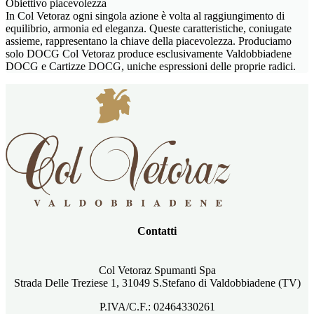
Obiettivo piacevolezza
In Col Vetoraz ogni singola azione è volta al raggiungimento di
equilibrio, armonia ed eleganza. Queste caratteristiche, coniugate
assieme, rappresentano la chiave della piacevolezza. Produciamo
solo DOCG Col Vetoraz produce esclusivamente Valdobbiadene
DOCG e Cartizze DOCG, uniche espressioni delle proprie radici.
Contatti
Col Vetoraz Spumanti Spa
Strada Delle Treziese 1, 31049 S.Stefano di Valdobbiadene (TV)
P.IVA/C.F.: 02464330261