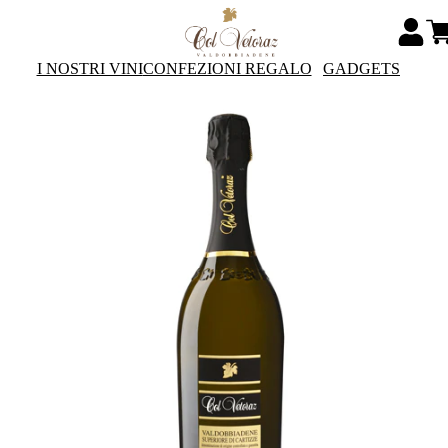
I NOSTRI VINI
CONFEZIONI REGALO
GADGETS