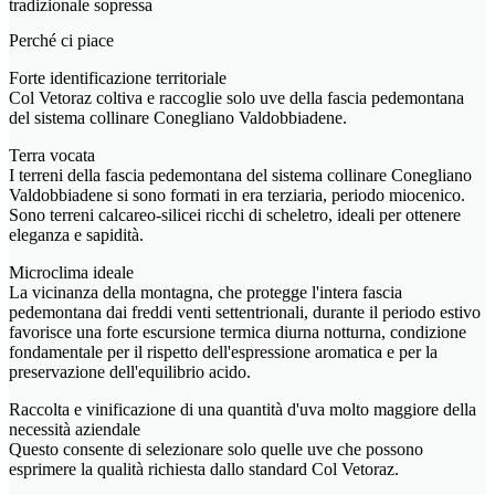
tradizionale sopressa
Perché ci piace
Forte identificazione territoriale
Col Vetoraz coltiva e raccoglie solo uve della fascia pedemontana
del sistema collinare Conegliano Valdobbiadene.
Terra vocata
I terreni della fascia pedemontana del sistema collinare Conegliano
Valdobbiadene si sono formati in era terziaria, periodo miocenico.
Sono terreni calcareo-silicei ricchi di scheletro, ideali per ottenere
eleganza e sapidità.
Microclima ideale
La vicinanza della montagna, che protegge l'intera fascia
pedemontana dai freddi venti settentrionali, durante il periodo estivo
favorisce una forte escursione termica diurna notturna, condizione
fondamentale per il rispetto dell'espressione aromatica e per la
preservazione dell'equilibrio acido.
Raccolta e vinificazione di una quantità d'uva molto maggiore della
necessità aziendale
Questo consente di selezionare solo quelle uve che possono
esprimere la qualità richiesta dallo standard Col Vetoraz.