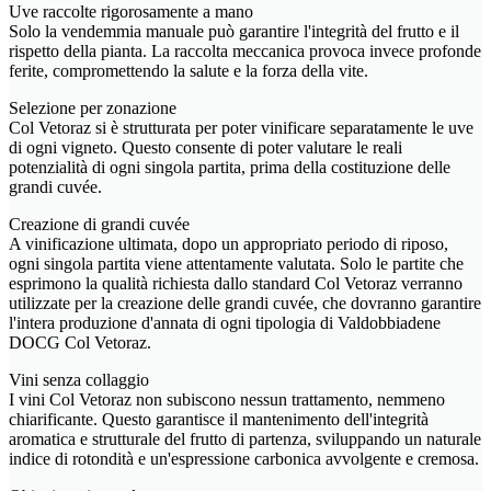
Uve raccolte rigorosamente a mano
Solo la vendemmia manuale può garantire l'integrità del frutto e il
rispetto della pianta. La raccolta meccanica provoca invece profonde
ferite, compromettendo la salute e la forza della vite.
Selezione per zonazione
Col Vetoraz si è strutturata per poter vinificare separatamente le uve
di ogni vigneto. Questo consente di poter valutare le reali
potenzialità di ogni singola partita, prima della costituzione delle
grandi cuvée.
Creazione di grandi cuvée
A vinificazione ultimata, dopo un appropriato periodo di riposo,
ogni singola partita viene attentamente valutata. Solo le partite che
esprimono la qualità richiesta dallo standard Col Vetoraz verranno
utilizzate per la creazione delle grandi cuvée, che dovranno garantire
l'intera produzione d'annata di ogni tipologia di Valdobbiadene
DOCG Col Vetoraz.
Vini senza collaggio
I vini Col Vetoraz non subiscono nessun trattamento, nemmeno
chiarificante. Questo garantisce il mantenimento dell'integrità
aromatica e strutturale del frutto di partenza, sviluppando un naturale
indice di rotondità e un'espressione carbonica avvolgente e cremosa.