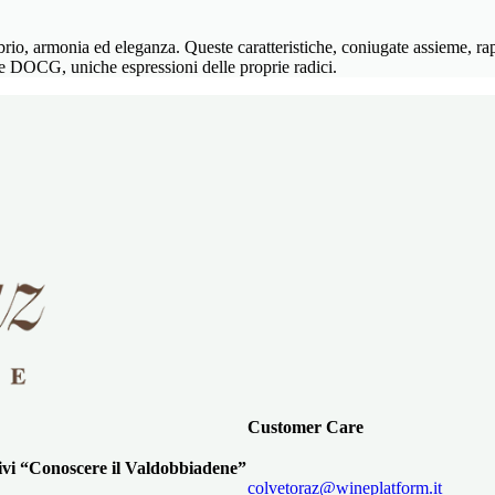
librio, armonia ed eleganza. Queste caratteristiche, coniugate assieme,
DOCG, uniche espressioni delle proprie radici.
Customer Care
ivi “Conoscere il Valdobbiadene”
colvetoraz@wineplatform.it