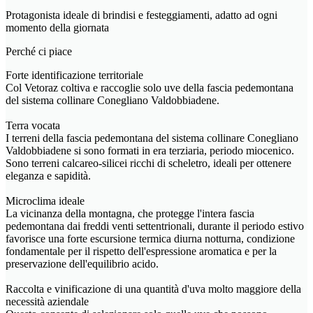
Protagonista ideale di brindisi e festeggiamenti, adatto ad ogni
momento della giornata
Perché ci piace
Forte identificazione territoriale
Col Vetoraz coltiva e raccoglie solo uve della fascia pedemontana
del sistema collinare Conegliano Valdobbiadene.
Terra vocata
I terreni della fascia pedemontana del sistema collinare Conegliano
Valdobbiadene si sono formati in era terziaria, periodo miocenico.
Sono terreni calcareo-silicei ricchi di scheletro, ideali per ottenere
eleganza e sapidità.
Microclima ideale
La vicinanza della montagna, che protegge l'intera fascia
pedemontana dai freddi venti settentrionali, durante il periodo estivo
favorisce una forte escursione termica diurna notturna, condizione
fondamentale per il rispetto dell'espressione aromatica e per la
preservazione dell'equilibrio acido.
Raccolta e vinificazione di una quantità d'uva molto maggiore della
necessità aziendale