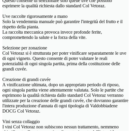
Questo consente di selezionare solo quelle uve che possono
esprimere la qualità richiesta dallo standard Col Vetoraz.
Uve raccolte rigorosamente a mano
Solo la vendemmia manuale può garantire l'integrità del frutto e il
rispetto della pianta.
La raccolta meccanica provoca invece profonde ferite,
compromettendo la salute e la forza della vite.
Selezione per zonazione
Col Vetoraz si è strutturata per poter vinificare separatamente le uve
di ogni vigneto. Questo consente di poter valutare le reali
potenzialità di ogni singola partita, prima della costituzione delle
grandi cuvée.
Creazione di grandi cuvée
A vinificazione ultimata, dopo un appropriato periodo di riposo,
ogni singola partita viene attentamente valutata. Solo le partite che
esprimono la qualità richiesta dallo standard Col Vetoraz verranno
utilizzate per la creazione delle grandi cuvée, che dovranno garantire
l'intera produzione d'annata di ogni tipologia di Valdobbiadene
DOCG Col Vetoraz.
Vini senza collaggio
I vini Col Vetoraz non subiscono nessun trattamento, nemmeno