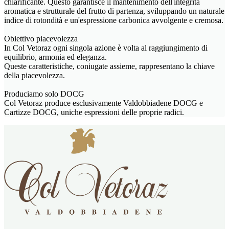
chiarificante. Questo garantisce il mantenimento dell'integrità
aromatica e strutturale del frutto di partenza, sviluppando un naturale
indice di rotondità e un'espressione carbonica avvolgente e cremosa.
Obiettivo piacevolezza
In Col Vetoraz ogni singola azione è volta al raggiungimento di
equilibrio, armonia ed eleganza.
Queste caratteristiche, coniugate assieme, rappresentano la chiave
della piacevolezza.
Produciamo solo DOCG
Col Vetoraz produce esclusivamente Valdobbiadene DOCG e
Cartizze DOCG, uniche espressioni delle proprie radici.