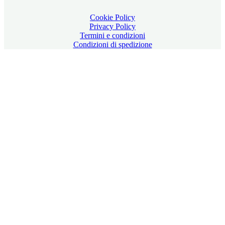
Cookie Policy
Privacy Policy
Termini e condizioni
Condizioni di spedizione