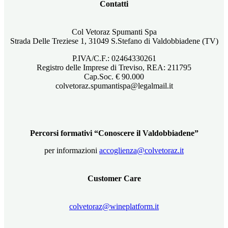
Contatti
Col Vetoraz Spumanti Spa
Strada Delle Treziese 1, 31049 S.Stefano di Valdobbiadene (TV)
P.IVA/C.F.: 02464330261
Registro delle Imprese di Treviso, REA: 211795
Cap.Soc. € 90.000
colvetoraz.spumantispa@legalmail.it
Percorsi formativi “Conoscere il Valdobbiadene”
per informazioni
accoglienza@colvetoraz.it
Customer Care
colvetoraz@wineplatform.it