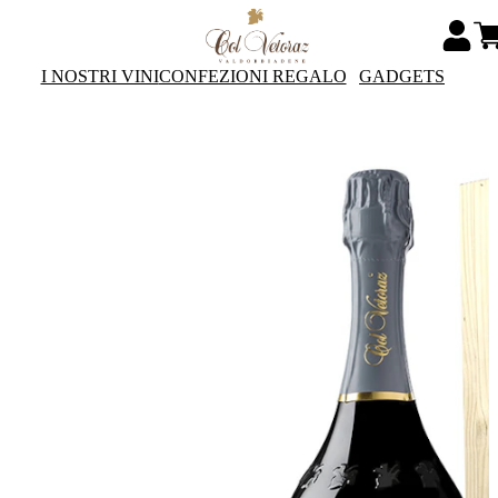
I NOSTRI VINI
CONFEZIONI REGALO
GADGETS