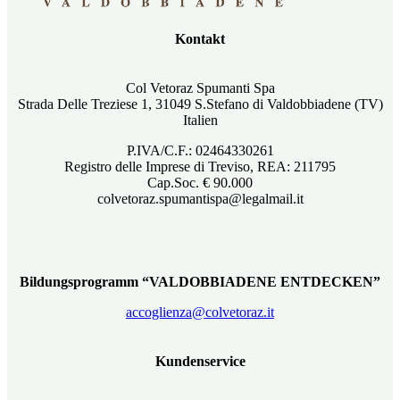
Kontakt
Col Vetoraz Spumanti Spa
Strada Delle Treziese 1, 31049 S.Stefano di Valdobbiadene (TV)
Italien
P.IVA/C.F.: 02464330261
Registro delle Imprese di Treviso, REA: 211795
Cap.Soc. € 90.000
colvetoraz.spumantispa@legalmail.it
Bildungsprogramm “VALDOBBIADENE ENTDECKEN”
accoglienza@colvetoraz.it
Kundenservice