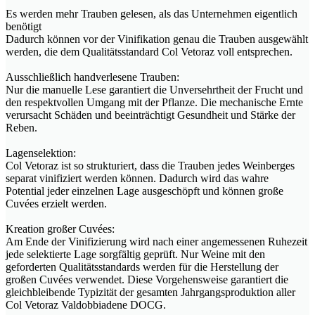
Es werden mehr Trauben gelesen, als das Unternehmen eigentlich
benötigt
Dadurch können vor der Vinifikation genau die Trauben ausgewählt
werden, die dem Qualitätsstandard Col Vetoraz voll entsprechen.
Ausschließlich handverlesene Trauben:
Nur die manuelle Lese garantiert die Unversehrtheit der Frucht und
den respektvollen Umgang mit der Pflanze. Die mechanische Ernte
verursacht Schäden und beeinträchtigt Gesundheit und Stärke der
Reben.
Lagenselektion:
Col Vetoraz ist so strukturiert, dass die Trauben jedes Weinberges
separat vinifiziert werden können. Dadurch wird das wahre
Potential jeder einzelnen Lage ausgeschöpft und können große
Cuvées erzielt werden.
Kreation großer Cuvées:
Am Ende der Vinifizierung wird nach einer angemessenen Ruhezeit
jede selektierte Lage sorgfältig geprüft. Nur Weine mit den
geforderten Qualitätsstandards werden für die Herstellung der
großen Cuvées verwendet. Diese Vorgehensweise garantiert die
gleichbleibende Typizität der gesamten Jahrgangsproduktion aller
Col Vetoraz Valdobbiadene DOCG.