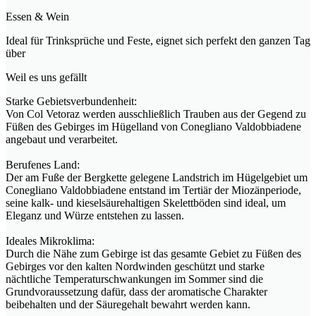
Essen & Wein
Ideal für Trinksprüche und Feste, eignet sich perfekt den ganzen Tag
über
Weil es uns gefällt
Starke Gebietsverbundenheit:
Von Col Vetoraz werden ausschließlich Trauben aus der Gegend zu
Füßen des Gebirges im Hügelland von Conegliano Valdobbiadene
angebaut und verarbeitet.
Berufenes Land:
Der am Fuße der Bergkette gelegene Landstrich im Hügelgebiet um
Conegliano Valdobbiadene entstand im Tertiär der Miozänperiode,
seine kalk- und kieselsäurehaltigen Skelettböden sind ideal, um
Eleganz und Würze entstehen zu lassen.
Ideales Mikroklima:
Durch die Nähe zum Gebirge ist das gesamte Gebiet zu Füßen des
Gebirges vor den kalten Nordwinden geschützt und starke
nächtliche Temperaturschwankungen im Sommer sind die
Grundvoraussetzung dafür, dass der aromatische Charakter
beibehalten und der Säuregehalt bewahrt werden kann.