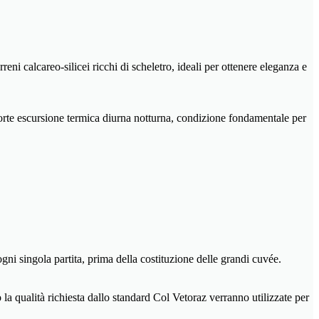
ni calcareo-silicei ricchi di scheletro, ideali per ottenere eleganza e
 forte escursione termica diurna notturna, condizione fondamentale per
ogni singola partita, prima della costituzione delle grandi cuvée.
la qualità richiesta dallo standard Col Vetoraz verranno utilizzate per