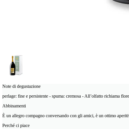
Note di degustazione
perlage: fine e persistente - spuma: cremosa - All’olfatto richiama flor
Abbinamenti
È un allegro compagno conversando con gli amici, è un ottimo aperitiv
Perché ci piace