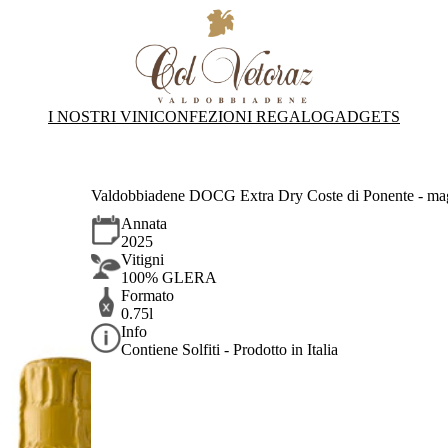
I NOSTRI VINI
CONFEZIONI REGALO
GADGETS
Valdobbiadene DOCG Extra Dry Coste di Ponente - ma
Annata
2025
Vitigni
100% GLERA
Formato
0.75l
Info
Contiene Solfiti - Prodotto in Italia