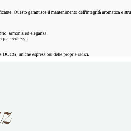
ante. Questo garantisce il mantenimento dell'integrità aromatica e strutt
brio, armonia ed eleganza.
la piacevolezza.
DOCG, uniche espressioni delle proprie radici.