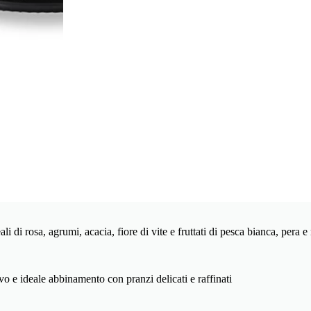
eali di rosa, agrumi, acacia, fiore di vite e fruttati di pesca bianca, pe
o e ideale abbinamento con pranzi delicati e raffinati