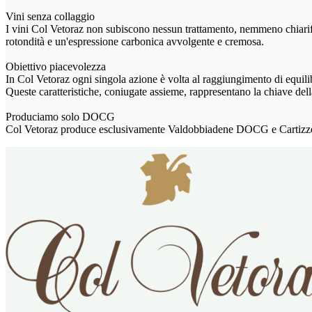
Vini senza collaggio
I vini Col Vetoraz non subiscono nessun trattamento, nemmeno chiarific
rotondità e un'espressione carbonica avvolgente e cremosa.
Obiettivo piacevolezza
In Col Vetoraz ogni singola azione è volta al raggiungimento di equili
Queste caratteristiche, coniugate assieme, rappresentano la chiave del
Produciamo solo DOCG
Col Vetoraz produce esclusivamente Valdobbiadene DOCG e Cartizze 