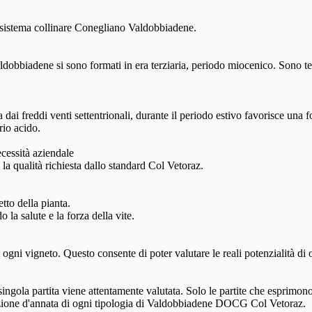
l sistema collinare Conegliano Valdobbiadene.
obbiadene si sono formati in era terziaria, periodo miocenico. Sono terre
dai freddi venti settentrionali, durante il periodo estivo favorisce una
rio acido.
cessità aziendale
a qualità richiesta dallo standard Col Vetoraz.
tto della pianta.
a salute e la forza della vite.
 ogni vigneto. Questo consente di poter valutare le reali potenzialità di 
ingola partita viene attentamente valutata. Solo le partite che esprimono 
duzione d'annata di ogni tipologia di Valdobbiadene DOCG Col Vetoraz.