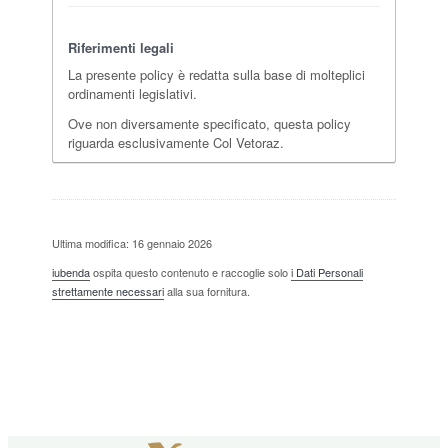
Riferimenti legali
La presente policy è redatta sulla base di molteplici
ordinamenti legislativi.
Ove non diversamente specificato, questa policy
riguarda esclusivamente Col Vetoraz.
Ultima modifica: 16 gennaio 2026
iubenda
ospita questo contenuto e raccoglie solo
i Dati Personali
strettamente necessari
alla sua fornitura.