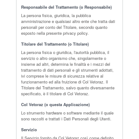
Responsabile del Trattamento (o Responsabile)
La persona fisica, giuridica, la pubblica
amministrazione e qualsiasi altro ente che tratta dati
personali per conto del Titolare, secondo quanto
esposto nella presente privacy policy.
Titolare del Trattamento (o Titolare)
La persona fisica o giuridica, l'autorità pubblica, il
servizio o altro organismo che, singolarmente o
insieme ad altri, determina le finalità e i mezzi del
trattamento di dati personali e gli strumenti adottati,
ivi comprese le misure di sicurezza relative al
funzionamento ed alla fruizione di Col Vetoraz. Il
Titolare del Trattamento, salvo quanto diversamente
specificato, è il titolare di Col Vetoraz.
Col Vetoraz (o questa Applicazione)
Lo strumento hardware o software mediante il quale
sono raccolti e trattati i Dati Personali degli Utenti.
Servizio
Il Servizio fornito da Col Vetoraz così come definito