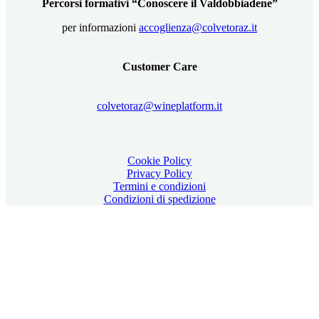
Percorsi formativi “Conoscere il Valdobbiadene”
per informazioni
accoglienza@colvetoraz.it
Customer Care
colvetoraz@wineplatform.it
Cookie Policy
Privacy Policy
Termini e condizioni
Condizioni di spedizione