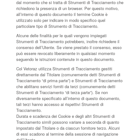
dal momento che si tratta di Strumenti di Tracciamento che
richiedono la presenza di un browser. Per questo motivo,
all’interno di questo documento il termine Cookie è
utilizzato solo per indicare in modo specifico quel
particolare tipo di Strumento di Tracciamento.
Alcune delle finalità per le quali vengono impiegati
Strumenti di Tracciamento potrebbero, inoltre richiedere il
consenso dell’Utente. Se viene prestato il consenso, esso
può essere revocato liberamente in qualsiasi momento
seguendo le istruzioni contenute in questo documento.
Col Vetoraz utilizza Strumenti di Tracciamento gestiti
direttamente dal Titolare (comunemente detti Strumenti di
Tracciamento “di prima parte”) e Strumenti di Tracciamento
che abilitano servizi forniti da terzi (comunemente detti
Strumenti di Tracciamento “di terza parte”). Se non
diversamente specificato all’interno di questo documento,
tali terzi hanno accesso ai rispettivi Strumenti di
Tracciamento.
Durata e scadenza dei Cookie e degli altri Strumenti di
Tracciamento simili possono variare a seconda di quanto
impostato dal Titolare o da ciascun fornitore terzo. Alcuni
di essi scadono al termine della sessione di navigazione
dell’Utente.