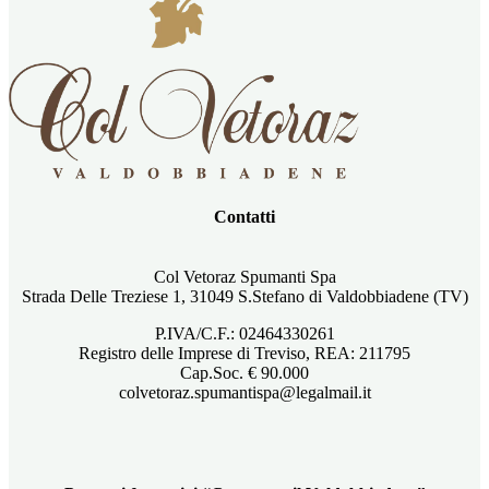
Contatti
Col Vetoraz Spumanti Spa
Strada Delle Treziese 1, 31049 S.Stefano di Valdobbiadene (TV)
P.IVA/C.F.: 02464330261
Registro delle Imprese di Treviso, REA: 211795
Cap.Soc. € 90.000
colvetoraz.spumantispa@legalmail.it