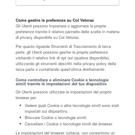
Come gestire le preferenze su Col Vetoraz
Gli Utenti possono impostare o aggiornare le proprie
preferenze tramite il relativo pannello delle scelte in materia
di privacy disponibile su Col Vetoraz.
Per quanto riguarda Strumenti di Tracciamento di terza
parte, gli Utenti possono gestire le proprie preferenze
visitando il relativo link di opt out (qualora disponibile),
utilizzando gli strumenti descritti nella privacy policy della
terza parte o contattando quest'ultima direttamente.
Come controllare o eliminare Cookie e tecnologie
simili tramite le impostazioni del tuo dispositivo
Gli Utenti possono utilizzare le impostazioni del proprio
browser per:
Vedere quali Cookie o altre tecnologie simili sono stati
impostati sul dispositivo;
Bloccare Cookie o tecnologie simili;
Cancellare i Cookie o tecnologie simili dal browser.
Le impostazioni del browser, tuttavia, non consentono un