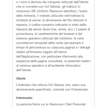
o i nomi a dominio dei computer utilizzati dall’Utente
che si connette con Col Vetoraz, gli indirizzi in
notazione URI (Uniform Resource Identifier), l’orario
della richiesta, il metodo utilizzato nell’inoltrare la
richiesta al server, la dimensione del file ottenuto in
risposta, il codice numerico indicante lo stato della
risposta dal server (buon fine, errore, ecc.) il paese di
provenienza, le caratteristiche del browser e del
sistema operativo utilizzati dal visitatore, le varie
connotazioni temporali della visita (ad esempio il
tempo di permanenza su ciascuna pagina) e i dettagli
relativi all’itinerario seguito all’interno
dell’Applicazione, con particolare riferimento alla
sequenza delle pagine consultate, ai parametri relativi
al sistema operativo e all’ambiente informatico
dell’Utente.
Utente
L'individuo che utilizza Col Vetoraz che, salvo ove
diversamente specificato, coincide con l'Interessato.
Interessato
La persona fisica cui si riferiscono i Dati Personali.