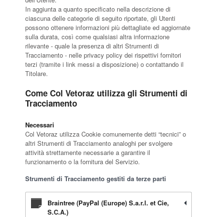
In aggiunta a quanto specificato nella descrizione di
ciascuna delle categorie di seguito riportate, gli Utenti
possono ottenere informazioni più dettagliate ed aggiornate
sulla durata, così come qualsiasi altra informazione
rilevante - quale la presenza di altri Strumenti di
Tracciamento - nelle privacy policy dei rispettivi fornitori
terzi (tramite i link messi a disposizione) o contattando il
Titolare.
Come Col Vetoraz utilizza gli Strumenti di
Tracciamento
Necessari
Col Vetoraz utilizza Cookie comunemente detti “tecnici” o
altri Strumenti di Tracciamento analoghi per svolgere
attività strettamente necessarie a garantire il
funzionamento o la fornitura del Servizio.
Strumenti di Tracciamento gestiti da terze parti
Braintree (PayPal (Europe) S.a.r.l. et Cie,
S.C.A.)