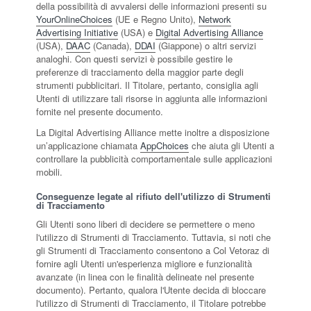
della possibilità di avvalersi delle informazioni presenti su
YourOnlineChoices
(UE e Regno Unito),
Network
Advertising Initiative
(USA) e
Digital Advertising Alliance
(USA),
DAAC
(Canada),
DDAI
(Giappone) o altri servizi
analoghi. Con questi servizi è possibile gestire le
preferenze di tracciamento della maggior parte degli
strumenti pubblicitari. Il Titolare, pertanto, consiglia agli
Utenti di utilizzare tali risorse in aggiunta alle informazioni
fornite nel presente documento.
La Digital Advertising Alliance mette inoltre a disposizione
un’applicazione chiamata
AppChoices
che aiuta gli Utenti a
controllare la pubblicità comportamentale sulle applicazioni
mobili.
Conseguenze legate al rifiuto dell'utilizzo di Strumenti
di Tracciamento
Gli Utenti sono liberi di decidere se permettere o meno
l'utilizzo di Strumenti di Tracciamento. Tuttavia, si noti che
gli Strumenti di Tracciamento consentono a Col Vetoraz di
fornire agli Utenti un'esperienza migliore e funzionalità
avanzate (in linea con le finalità delineate nel presente
documento). Pertanto, qualora l'Utente decida di bloccare
l'utilizzo di Strumenti di Tracciamento, il Titolare potrebbe