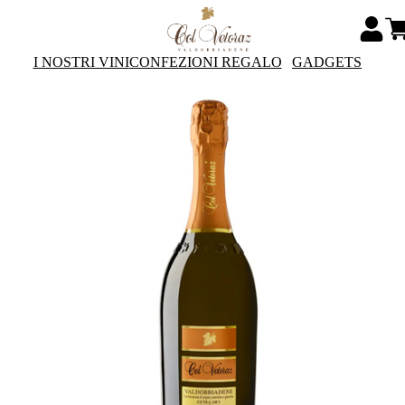
I NOSTRI VINI
CONFEZIONI REGALO
GADGETS