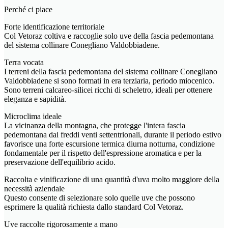
Perché ci piace
Forte identificazione territoriale
Col Vetoraz coltiva e raccoglie solo uve della fascia pedemontana
del sistema collinare Conegliano Valdobbiadene.
Terra vocata
I terreni della fascia pedemontana del sistema collinare Conegliano
Valdobbiadene si sono formati in era terziaria, periodo miocenico.
Sono terreni calcareo-silicei ricchi di scheletro, ideali per ottenere
eleganza e sapidità.
Microclima ideale
La vicinanza della montagna, che protegge l'intera fascia
pedemontana dai freddi venti settentrionali, durante il periodo estivo
favorisce una forte escursione termica diurna notturna, condizione
fondamentale per il rispetto dell'espressione aromatica e per la
preservazione dell'equilibrio acido.
Raccolta e vinificazione di una quantità d'uva molto maggiore della
necessità aziendale
Questo consente di selezionare solo quelle uve che possono
esprimere la qualità richiesta dallo standard Col Vetoraz.
Uve raccolte rigorosamente a mano