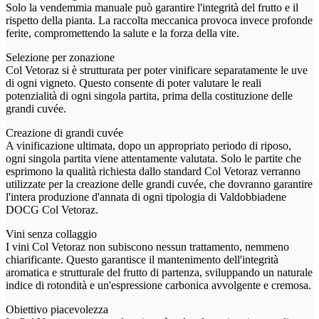
Solo la vendemmia manuale può garantire l'integrità del frutto e il
rispetto della pianta. La raccolta meccanica provoca invece profonde
ferite, compromettendo la salute e la forza della vite.
Selezione per zonazione
Col Vetoraz si è strutturata per poter vinificare separatamente le uve
di ogni vigneto. Questo consente di poter valutare le reali
potenzialità di ogni singola partita, prima della costituzione delle
grandi cuvée.
Creazione di grandi cuvée
A vinificazione ultimata, dopo un appropriato periodo di riposo,
ogni singola partita viene attentamente valutata. Solo le partite che
esprimono la qualità richiesta dallo standard Col Vetoraz verranno
utilizzate per la creazione delle grandi cuvée, che dovranno garantire
l'intera produzione d'annata di ogni tipologia di Valdobbiadene
DOCG Col Vetoraz.
Vini senza collaggio
I vini Col Vetoraz non subiscono nessun trattamento, nemmeno
chiarificante. Questo garantisce il mantenimento dell'integrità
aromatica e strutturale del frutto di partenza, sviluppando un naturale
indice di rotondità e un'espressione carbonica avvolgente e cremosa.
Obiettivo piacevolezza