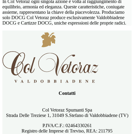
In Col Vetoraz ogni singola azione è volta al raggiungimento di
equilibrio, armonia ed eleganza. Queste caratteristiche, coniugate
assieme, rappresentano la chiave della piacevolezza. Produciamo
solo DOCG Col Vetoraz produce esclusivamente Valdobbiadene
DOCG e Cartizze DOCG, uniche espressioni delle proprie radici.
Contatti
Col Vetoraz Spumanti Spa
Strada Delle Treziese 1, 31049 S.Stefano di Valdobbiadene (TV)
P.IVA/C.F.: 02464330261
Registro delle Imprese di Treviso, REA: 211795