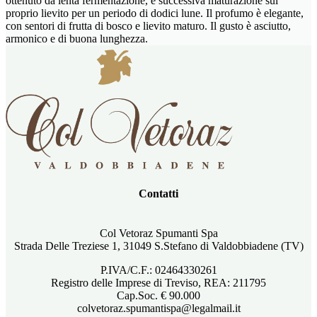
ottenuto da lenta fermentazione, e successiva maturazione sul
proprio lievito per un periodo di dodici lune. Il profumo è elegante,
con sentori di frutta di bosco e lievito maturo. Il gusto è asciutto,
armonico e di buona lunghezza.
Contatti
Col Vetoraz Spumanti Spa
Strada Delle Treziese 1, 31049 S.Stefano di Valdobbiadene (TV)
P.IVA/C.F.: 02464330261
Registro delle Imprese di Treviso, REA: 211795
Cap.Soc. € 90.000
colvetoraz.spumantispa@legalmail.it