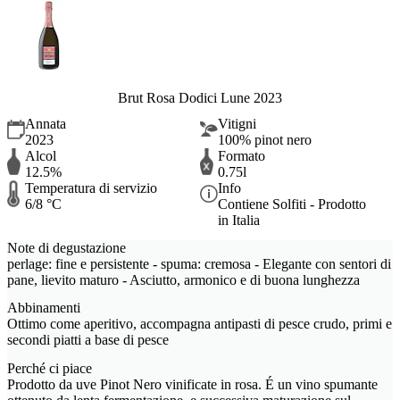
Brut Rosa Dodici Lune 2023
Annata
Vitigni
2023
100% pinot nero
Alcol
Formato
12.5%
0.75l
Temperatura di servizio
Info
6/8 °C
Contiene Solfiti - Prodotto
in Italia
Note di degustazione
perlage: fine e persistente - spuma: cremosa - Elegante con sentori di
pane, lievito maturo - Asciutto, armonico e di buona lunghezza
Abbinamenti
Ottimo come aperitivo, accompagna antipasti di pesce crudo, primi e
secondi piatti a base di pesce
Perché ci piace
Prodotto da uve Pinot Nero vinificate in rosa. É un vino spumante