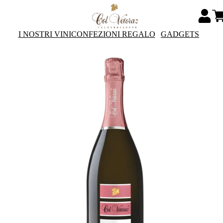
I NOSTRI VINI
CONFEZIONI REGALO
GADGETS