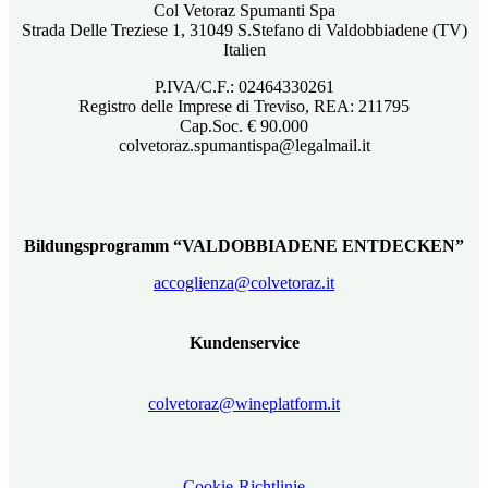
Col Vetoraz Spumanti Spa
Strada Delle Treziese 1, 31049 S.Stefano di Valdobbiadene (TV)
Italien
P.IVA/C.F.: 02464330261
Registro delle Imprese di Treviso, REA: 211795
Cap.Soc. € 90.000
colvetoraz.spumantispa@legalmail.it
Bildungsprogramm “VALDOBBIADENE ENTDECKEN”
accoglienza@colvetoraz.it
Kundenservice
colvetoraz@wineplatform.it
Cookie-Richtlinie