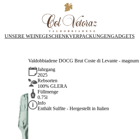
UNSERE WEINE
GESCHENKVERPACKUNGEN
GADGETS
Valdobbiadene DOCG Brut Coste di Levante - magnum 
Jahrgang
2025
Rebsorten
100% GLERA
Füllmenge
0.75l
Info
Enthält Sulfite - Hergestellt in Italien