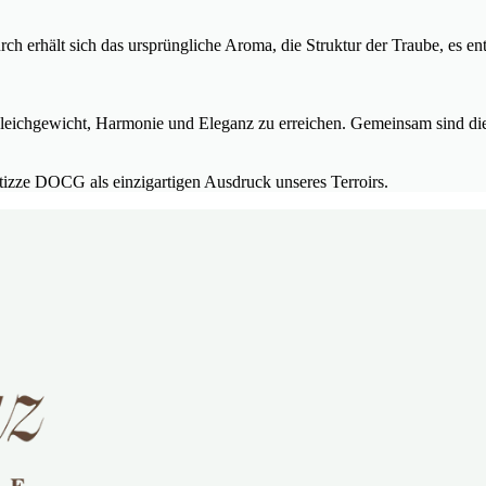
ch erhält sich das ursprüngliche Aroma, die Struktur der Traube, es ent
t, Gleichgewicht, Harmonie und Eleganz zu erreichen. Gemeinsam sind d
izze DOCG als einzigartigen Ausdruck unseres Terroirs.