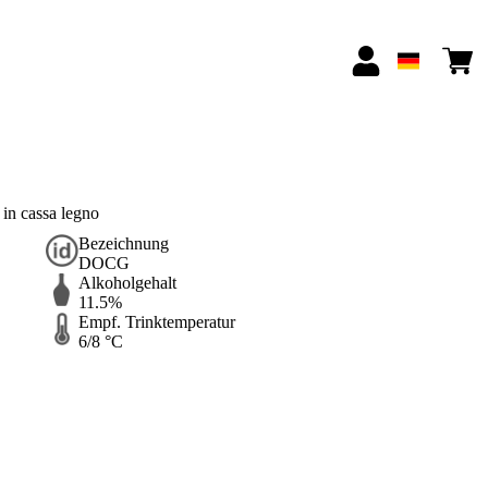
in cassa legno
Bezeichnung
DOCG
Alkoholgehalt
11.5%
Empf. Trinktemperatur
6/8 °C