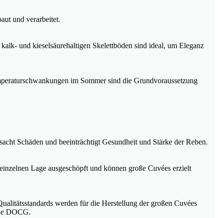
ut und verarbeitet.
alk- und kieselsäurehaltigen Skelettböden sind ideal, um Eleganz
Temperaturschwankungen im Sommer sind die Grundvoraussetzung
rsacht Schäden und beeinträchtigt Gesundheit und Stärke der Reben.
er einzelnen Lage ausgeschöpft und können große Cuvées erzielt
Qualitätsstandards werden für die Herstellung der großen Cuvées
dene DOCG.