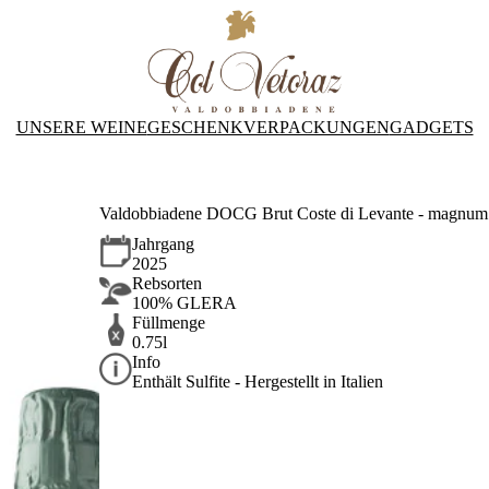
UNSERE WEINE
GESCHENKVERPACKUNGEN
GADGETS
Valdobbiadene DOCG Brut Coste di Levante - magnum 
Jahrgang
2025
Rebsorten
100% GLERA
Füllmenge
0.75l
Info
Enthält Sulfite - Hergestellt in Italien