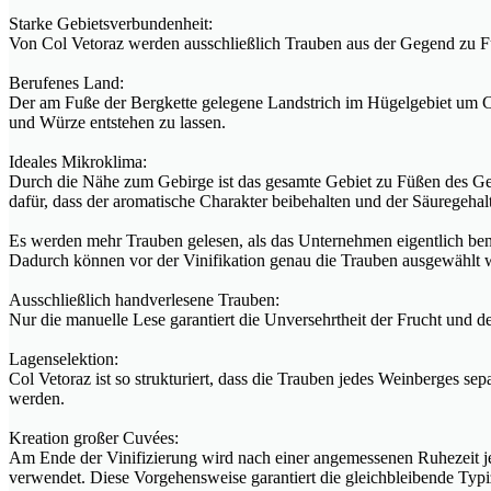
Starke Gebietsverbundenheit:
Von Col Vetoraz werden ausschließlich Trauben aus der Gegend zu F
Berufenes Land:
Der am Fuße der Bergkette gelegene Landstrich im Hügelgebiet um Co
und Würze entstehen zu lassen.
Ideales Mikroklima:
Durch die Nähe zum Gebirge ist das gesamte Gebiet zu Füßen des G
dafür, dass der aromatische Charakter beibehalten und der Säuregeha
Es werden mehr Trauben gelesen, als das Unternehmen eigentlich ben
Dadurch können vor der Vinifikation genau die Trauben ausgewählt w
Ausschließlich handverlesene Trauben:
Nur die manuelle Lese garantiert die Unversehrtheit der Frucht und 
Lagenselektion:
Col Vetoraz ist so strukturiert, dass die Trauben jedes Weinberges s
werden.
Kreation großer Cuvées:
Am Ende der Vinifizierung wird nach einer angemessenen Ruhezeit jed
verwendet. Diese Vorgehensweise garantiert die gleichbleibende Typ