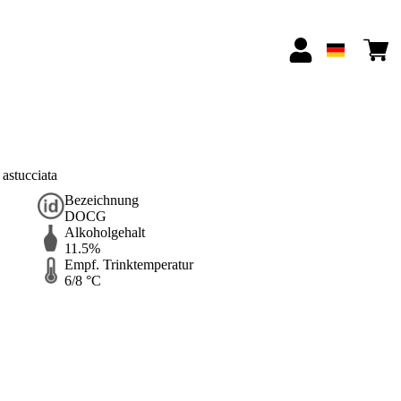
astucciata
Bezeichnung
DOCG
Alkoholgehalt
11.5%
Empf. Trinktemperatur
6/8 °C