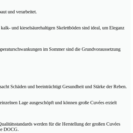
ut und verarbeitet.
alk- und kieselsäurehaltigen Skelettböden sind ideal, um Eleganz
Temperaturschwankungen im Sommer sind die Grundvoraussetzung
rsacht Schäden und beeinträchtigt Gesundheit und Stärke der Reben.
er einzelnen Lage ausgeschöpft und können große Cuvées erzielt
Qualitätsstandards werden für die Herstellung der großen Cuvées
dene DOCG.