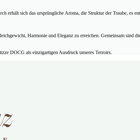
ch erhält sich das ursprüngliche Aroma, die Struktur der Traube, es ent
t, Gleichgewicht, Harmonie und Eleganz zu erreichen. Gemeinsam sind d
izze DOCG als einzigartigen Ausdruck unseres Terroirs.