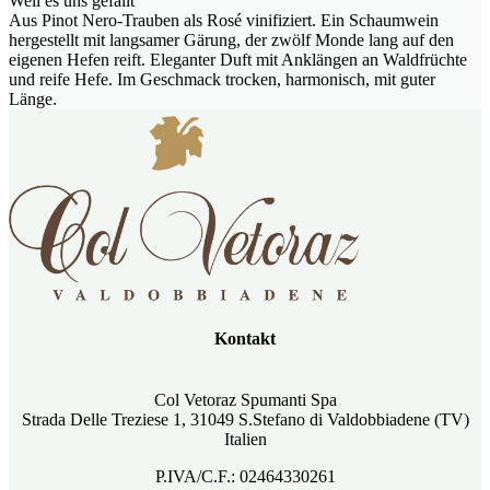
Weil es uns gefällt
Aus Pinot Nero-Trauben als Rosé vinifiziert. Ein Schaumwein
hergestellt mit langsamer Gärung, der zwölf Monde lang auf den
eigenen Hefen reift. Eleganter Duft mit Anklängen an Waldfrüchte
und reife Hefe. Im Geschmack trocken, harmonisch, mit guter
Länge.
Kontakt
Col Vetoraz Spumanti Spa
Strada Delle Treziese 1, 31049 S.Stefano di Valdobbiadene (TV)
Italien
P.IVA/C.F.: 02464330261