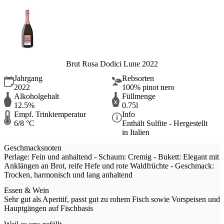
Brut Rosa Dodici Lune 2022
Jahrgang
Rebsorten
2022
100% pinot nero
Alkoholgehalt
Füllmenge
12.5%
0.75l
Empf. Trinktemperatur
Info
6/8 °C
Enthält Sulfite - Hergestellt
in Italien
Geschmacksnoten
Perlage: Fein und anhaltend - Schaum: Cremig - Bukett: Elegant mit
Anklängen an Brot, reife Hefe und rote Waldfrüchte - Geschmack:
Trocken, harmonisch und lang anhaltend
Essen & Wein
Sehr gut als Aperitif, passt gut zu rohem Fisch sowie Vorspeisen und
Hauptgängen auf Fischbasis