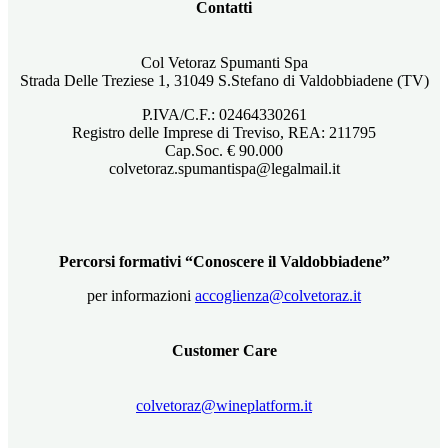
Contatti
Col Vetoraz Spumanti Spa
Strada Delle Treziese 1, 31049 S.Stefano di Valdobbiadene (TV)
P.IVA/C.F.: 02464330261
Registro delle Imprese di Treviso, REA: 211795
Cap.Soc. € 90.000
colvetoraz.spumantispa@legalmail.it
Percorsi formativi “Conoscere il Valdobbiadene”
per informazioni
accoglienza@colvetoraz.it
Customer Care
colvetoraz@wineplatform.it