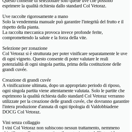
Questo consente di selezionare solo quelle uve che possono
esprimere la qualità richiesta dallo standard Col Vetoraz.
Uve raccolte rigorosamente a mano
Solo la vendemmia manuale può garantire l'integrità del frutto e il
rispetto della pianta.
La raccolta meccanica provoca invece profonde ferite,
compromettendo la salute e la forza della vite.
Selezione per zonazione
Col Vetoraz si è strutturata per poter vinificare separatamente le uve
di ogni vigneto. Questo consente di poter valutare le reali
potenzialità di ogni singola partita, prima della costituzione delle
grandi cuvée.
Creazione di grandi cuvée
A vinificazione ultimata, dopo un appropriato periodo di riposo,
ogni singola partita viene attentamente valutata. Solo le partite che
esprimono la qualità richiesta dallo standard Col Vetoraz verranno
utilizzate per la creazione delle grandi cuvée, che dovranno garantire
l'intera produzione d'annata di ogni tipologia di Valdobbiadene
DOCG Col Vetoraz.
Vini senza collaggio
I vini Col Vetoraz non subiscono nessun trattamento, nemmeno