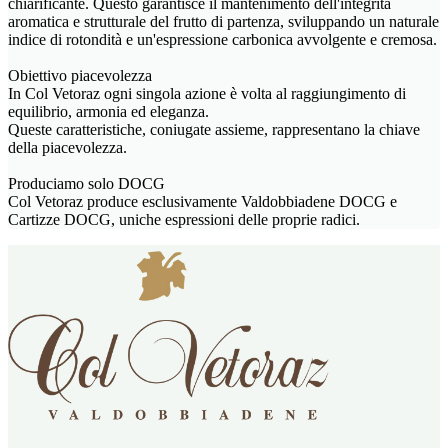
chiarificante. Questo garantisce il mantenimento dell'integrità
aromatica e strutturale del frutto di partenza, sviluppando un naturale
indice di rotondità e un'espressione carbonica avvolgente e cremosa.
Obiettivo piacevolezza
In Col Vetoraz ogni singola azione è volta al raggiungimento di
equilibrio, armonia ed eleganza.
Queste caratteristiche, coniugate assieme, rappresentano la chiave
della piacevolezza.
Produciamo solo DOCG
Col Vetoraz produce esclusivamente Valdobbiadene DOCG e
Cartizze DOCG, uniche espressioni delle proprie radici.