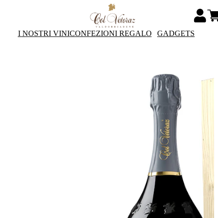
I NOSTRI VINI
CONFEZIONI REGALO
GADGETS