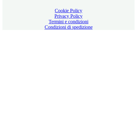
Cookie Policy
Privacy Policy
Termini e condizioni
Condizioni di spedizione