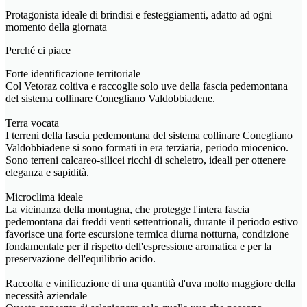
Protagonista ideale di brindisi e festeggiamenti, adatto ad ogni
momento della giornata
Perché ci piace
Forte identificazione territoriale
Col Vetoraz coltiva e raccoglie solo uve della fascia pedemontana
del sistema collinare Conegliano Valdobbiadene.
Terra vocata
I terreni della fascia pedemontana del sistema collinare Conegliano
Valdobbiadene si sono formati in era terziaria, periodo miocenico.
Sono terreni calcareo-silicei ricchi di scheletro, ideali per ottenere
eleganza e sapidità.
Microclima ideale
La vicinanza della montagna, che protegge l'intera fascia
pedemontana dai freddi venti settentrionali, durante il periodo estivo
favorisce una forte escursione termica diurna notturna, condizione
fondamentale per il rispetto dell'espressione aromatica e per la
preservazione dell'equilibrio acido.
Raccolta e vinificazione di una quantità d'uva molto maggiore della
necessità aziendale