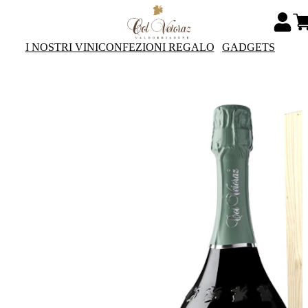
I NOSTRI VINI
CONFEZIONI REGALO
GADGETS