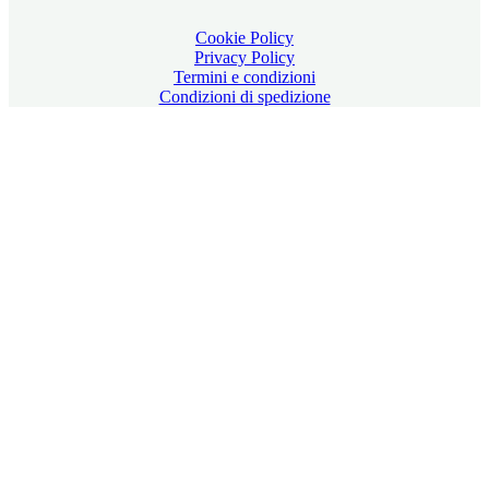
Cookie Policy
Privacy Policy
Termini e condizioni
Condizioni di spedizione