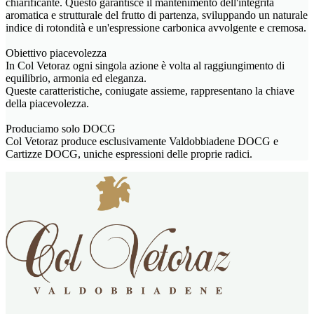
chiarificante. Questo garantisce il mantenimento dell'integrità
aromatica e strutturale del frutto di partenza, sviluppando un naturale
indice di rotondità e un'espressione carbonica avvolgente e cremosa.
Obiettivo piacevolezza
In Col Vetoraz ogni singola azione è volta al raggiungimento di
equilibrio, armonia ed eleganza.
Queste caratteristiche, coniugate assieme, rappresentano la chiave
della piacevolezza.
Produciamo solo DOCG
Col Vetoraz produce esclusivamente Valdobbiadene DOCG e
Cartizze DOCG, uniche espressioni delle proprie radici.