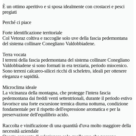
È un ottimo aperitivo e si sposa idealmente con crostacei e pesci
pregiati
Perché ci piace
Forte identificazione territoriale
Col Vetoraz coltiva e raccoglie solo uve della fascia pedemontana
del sistema collinare Conegliano Valdobbiadene.
Terra vocata
I terreni della fascia pedemontana del sistema collinare Conegliano
Valdobbiadene si sono formati in era terziaria, periodo miocenico.
Sono terreni calcareo-silicei ricchi di scheletro, ideali per ottenere
eleganza e sapidità.
Microclima ideale
La vicinanza della montagna, che protegge l'intera fascia
pedemontana dai freddi venti settentrionali, durante il periodo estivo
favorisce una forte escursione termica diurna notturna, condizione
fondamentale per il rispetto dell'espressione aromatica e per la
preservazione dell'equilibrio acido.
Raccolta e vinificazione di una quantità d'uva molto maggiore della
necessità aziendale