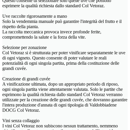
Questo consente di selezionare solo quelle uve che possono
esprimere la qualità richiesta dallo standard Col Vetoraz.
Uve raccolte rigorosamente a mano
Solo la vendemmia manuale può garantire l'integrità del frutto e il
rispetto della pianta.
La raccolta meccanica provoca invece profonde ferite,
compromettendo la salute e la forza della vite.
Selezione per zonazione
Col Vetoraz si è strutturata per poter vinificare separatamente le uve
di ogni vigneto. Questo consente di poter valutare le reali
potenzialità di ogni singola partita, prima della costituzione delle
grandi cuvée.
Creazione di grandi cuvée
A vinificazione ultimata, dopo un appropriato periodo di riposo,
ogni singola partita viene attentamente valutata. Solo le partite che
esprimono la qualità richiesta dallo standard Col Vetoraz verranno
utilizzate per la creazione delle grandi cuvée, che dovranno garantire
l'intera produzione d'annata di ogni tipologia di Valdobbiadene
DOCG Col Vetoraz.
Vini senza collaggio
I vini Col Vetoraz non subiscono nessun trattamento, nemmeno