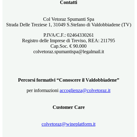
Contatti
Col Vetoraz Spumanti Spa
Strada Delle Treziese 1, 31049 S.Stefano di Valdobbiadene (TV)
P.IVA/C.F.: 02464330261
Registro delle Imprese di Treviso, REA: 211795
Cap.Soc. € 90.000
colvetoraz.spumantispa@legalmail.it
Percorsi formativi “Conoscere il Valdobbiadene”
per informazioni
accoglienza@colvetoraz.it
Customer Care
colvetoraz@wineplatform.it