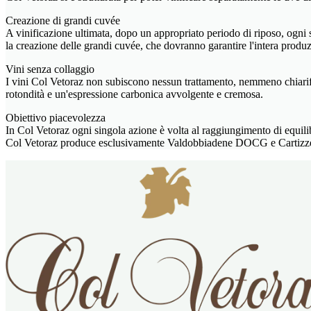
Creazione di grandi cuvée
A vinificazione ultimata, dopo un appropriato periodo di riposo, ogni s
la creazione delle grandi cuvée, che dovranno garantire l'intera pro
Vini senza collaggio
I vini Col Vetoraz non subiscono nessun trattamento, nemmeno chiarific
rotondità e un'espressione carbonica avvolgente e cremosa.
Obiettivo piacevolezza
In Col Vetoraz ogni singola azione è volta al raggiungimento di equi
Col Vetoraz produce esclusivamente Valdobbiadene DOCG e Cartizze 