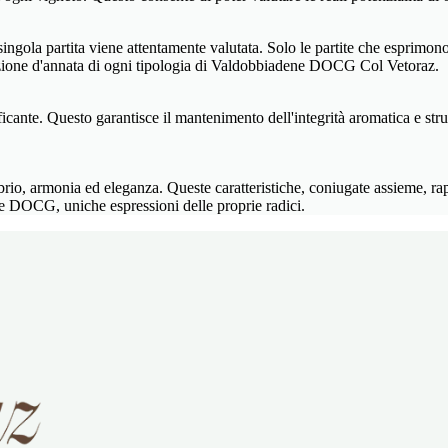
ingola partita viene attentamente valutata. Solo le partite che esprimono 
duzione d'annata di ogni tipologia di Valdobbiadene DOCG Col Vetoraz.
ante. Questo garantisce il mantenimento dell'integrità aromatica e strutt
librio, armonia ed eleganza. Queste caratteristiche, coniugate assieme,
DOCG, uniche espressioni delle proprie radici.