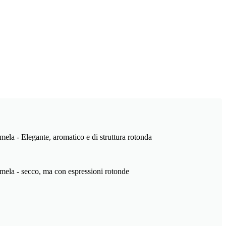
e mela - Elegante, aromatico e di struttura rotonda
 e mela - secco, ma con espressioni rotonde