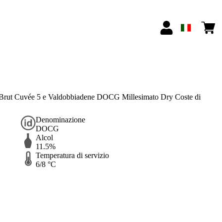
 Brut Cuvée 5 e Valdobbiadene DOCG Millesimato Dry Coste di
Denominazione
DOCG
Alcol
11.5%
Temperatura di servizio
6/8 °C