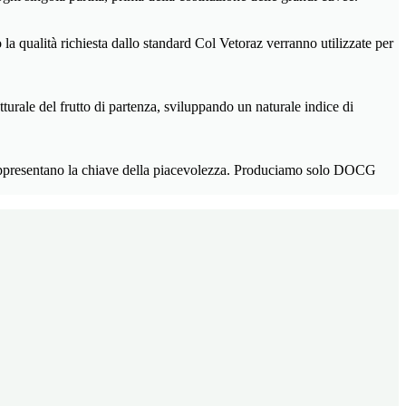
la qualità richiesta dallo standard Col Vetoraz verranno utilizzate per
urale del frutto di partenza, sviluppando un naturale indice di
 rappresentano la chiave della piacevolezza. Produciamo solo DOCG