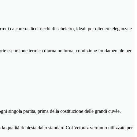
ni calcareo-silicei ricchi di scheletro, ideali per ottenere eleganza e
 forte escursione termica diurna notturna, condizione fondamentale per
ogni singola partita, prima della costituzione delle grandi cuvée.
la qualità richiesta dallo standard Col Vetoraz verranno utilizzate per