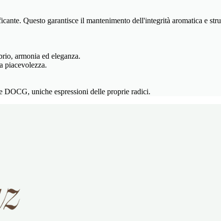
ante. Questo garantisce il mantenimento dell'integrità aromatica e strutt
brio, armonia ed eleganza.
la piacevolezza.
DOCG, uniche espressioni delle proprie radici.