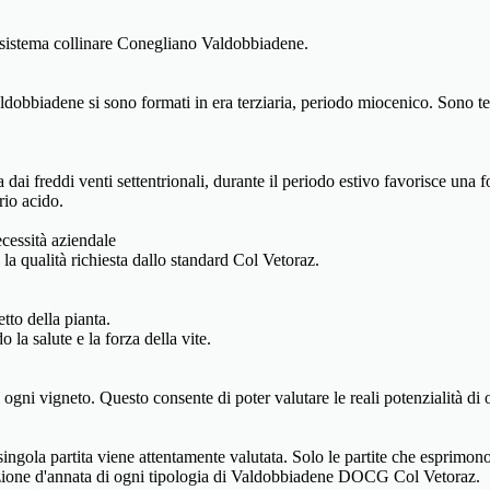
l sistema collinare Conegliano Valdobbiadene.
obbiadene si sono formati in era terziaria, periodo miocenico. Sono terre
dai freddi venti settentrionali, durante il periodo estivo favorisce una
rio acido.
cessità aziendale
a qualità richiesta dallo standard Col Vetoraz.
tto della pianta.
a salute e la forza della vite.
 ogni vigneto. Questo consente di poter valutare le reali potenzialità di 
ingola partita viene attentamente valutata. Solo le partite che esprimono 
duzione d'annata di ogni tipologia di Valdobbiadene DOCG Col Vetoraz.