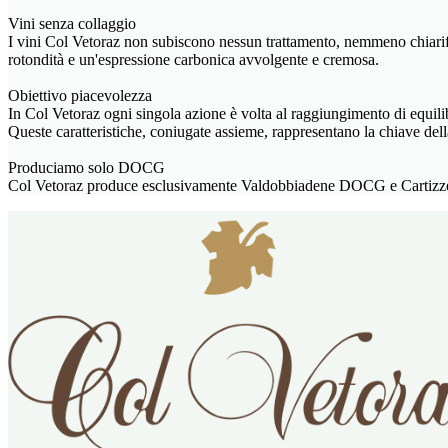
Vini senza collaggio
I vini Col Vetoraz non subiscono nessun trattamento, nemmeno chiarific
rotondità e un'espressione carbonica avvolgente e cremosa.
Obiettivo piacevolezza
In Col Vetoraz ogni singola azione è volta al raggiungimento di equili
Queste caratteristiche, coniugate assieme, rappresentano la chiave del
Produciamo solo DOCG
Col Vetoraz produce esclusivamente Valdobbiadene DOCG e Cartizze 