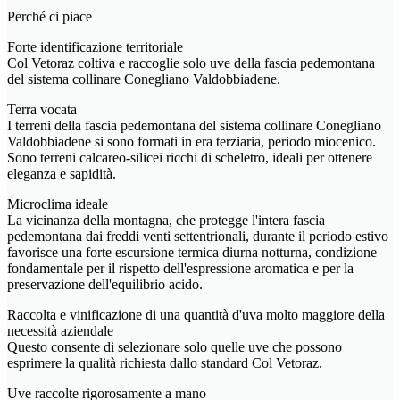
Perché ci piace
Forte identificazione territoriale
Col Vetoraz coltiva e raccoglie solo uve della fascia pedemontana
del sistema collinare Conegliano Valdobbiadene.
Terra vocata
I terreni della fascia pedemontana del sistema collinare Conegliano
Valdobbiadene si sono formati in era terziaria, periodo miocenico.
Sono terreni calcareo-silicei ricchi di scheletro, ideali per ottenere
eleganza e sapidità.
Microclima ideale
La vicinanza della montagna, che protegge l'intera fascia
pedemontana dai freddi venti settentrionali, durante il periodo estivo
favorisce una forte escursione termica diurna notturna, condizione
fondamentale per il rispetto dell'espressione aromatica e per la
preservazione dell'equilibrio acido.
Raccolta e vinificazione di una quantità d'uva molto maggiore della
necessità aziendale
Questo consente di selezionare solo quelle uve che possono
esprimere la qualità richiesta dallo standard Col Vetoraz.
Uve raccolte rigorosamente a mano