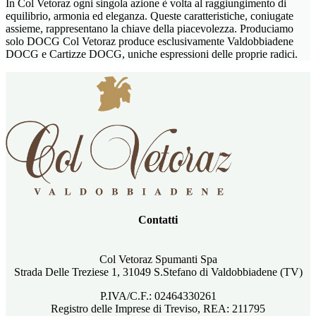
In Col Vetoraz ogni singola azione è volta al raggiungimento di
equilibrio, armonia ed eleganza. Queste caratteristiche, coniugate
assieme, rappresentano la chiave della piacevolezza. Produciamo
solo DOCG Col Vetoraz produce esclusivamente Valdobbiadene
DOCG e Cartizze DOCG, uniche espressioni delle proprie radici.
Contatti
Col Vetoraz Spumanti Spa
Strada Delle Treziese 1, 31049 S.Stefano di Valdobbiadene (TV)
P.IVA/C.F.: 02464330261
Registro delle Imprese di Treviso, REA: 211795