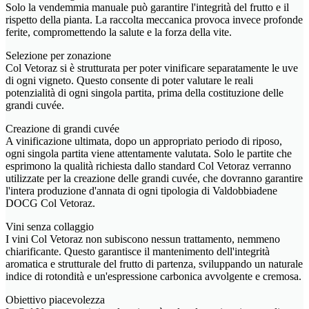
Solo la vendemmia manuale può garantire l'integrità del frutto e il
rispetto della pianta. La raccolta meccanica provoca invece profonde
ferite, compromettendo la salute e la forza della vite.
Selezione per zonazione
Col Vetoraz si è strutturata per poter vinificare separatamente le uve
di ogni vigneto. Questo consente di poter valutare le reali
potenzialità di ogni singola partita, prima della costituzione delle
grandi cuvée.
Creazione di grandi cuvée
A vinificazione ultimata, dopo un appropriato periodo di riposo,
ogni singola partita viene attentamente valutata. Solo le partite che
esprimono la qualità richiesta dallo standard Col Vetoraz verranno
utilizzate per la creazione delle grandi cuvée, che dovranno garantire
l'intera produzione d'annata di ogni tipologia di Valdobbiadene
DOCG Col Vetoraz.
Vini senza collaggio
I vini Col Vetoraz non subiscono nessun trattamento, nemmeno
chiarificante. Questo garantisce il mantenimento dell'integrità
aromatica e strutturale del frutto di partenza, sviluppando un naturale
indice di rotondità e un'espressione carbonica avvolgente e cremosa.
Obiettivo piacevolezza