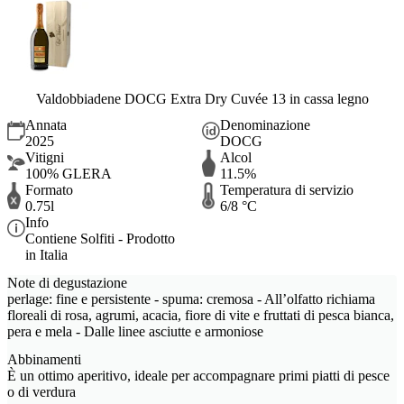
Valdobbiadene DOCG Extra Dry Cuvée 13 in cassa legno
Annata
Denominazione
2025
DOCG
Vitigni
Alcol
100% GLERA
11.5%
Formato
Temperatura di servizio
0.75l
6/8 °C
Info
Contiene Solfiti - Prodotto
in Italia
Note di degustazione
perlage: fine e persistente - spuma: cremosa - All’olfatto richiama
floreali di rosa, agrumi, acacia, fiore di vite e fruttati di pesca bianca,
pera e mela - Dalle linee asciutte e armoniose
Abbinamenti
È un ottimo aperitivo, ideale per accompagnare primi piatti di pesce
o di verdura