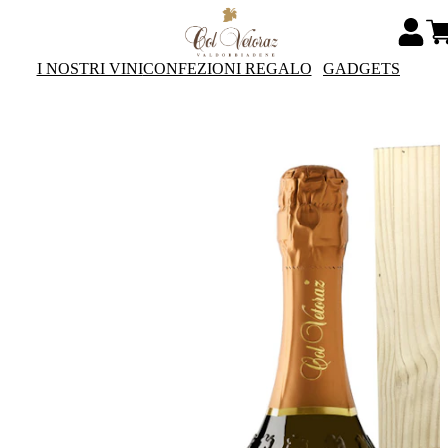
I NOSTRI VINI
CONFEZIONI REGALO
GADGETS