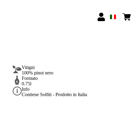
Vitigni
100% pinot nero
Formato
0.75l
Info
Contiene Solfiti - Prodotto in Italia