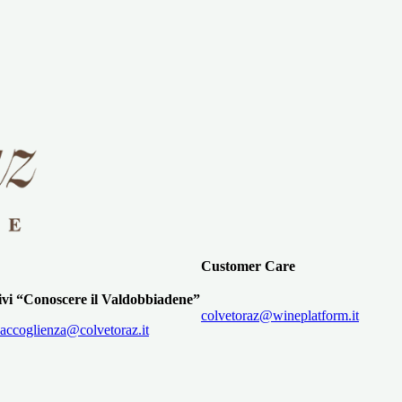
Customer Care
ivi “Conoscere il Valdobbiadene”
colvetoraz@wineplatform.it
accoglienza@colvetoraz.it