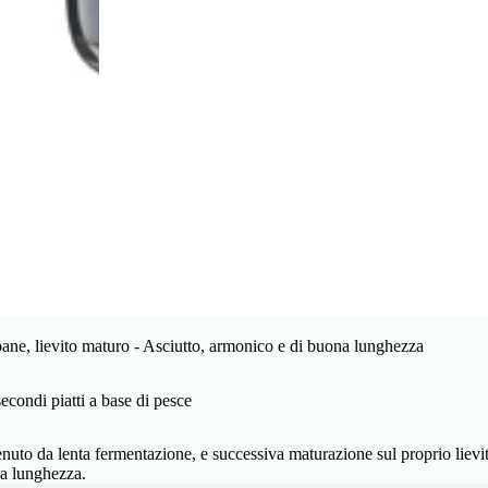
 pane, lievito maturo - Asciutto, armonico e di buona lunghezza
condi piatti a base di pesce
nuto da lenta fermentazione, e successiva maturazione sul proprio lievit
na lunghezza.