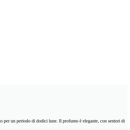
o per un periodo di dodici lune. Il profumo è elegante, con sentori di