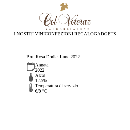
I NOSTRI VINI
CONFEZIONI REGALO
GADGETS
Brut Rosa Dodici Lune 2022
Annata
2022
Alcol
12.5%
Temperatura di servizio
6/8 °C