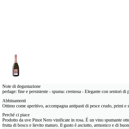
Note di degustazione
perlage: fine e persistente - spuma: cremosa - Elegante con sentori di
Abbinamenti
Ottimo come aperitivo, accompagna antipasti di pesce crudo, primi e se
Perché ci piace
Prodotto da uve Pinot Nero vinificate in rosa. É un vino spumante otte
frutta di bosco e lievito maturo. Il gusto è asciutto, armonico e di buo