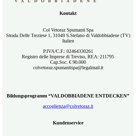
Kontakt
Col Vetoraz Spumanti Spa
Strada Delle Treziese 1, 31049 S.Stefano di Valdobbiadene (TV)
Italien
P.IVA/C.F.: 02464330261
Registro delle Imprese di Treviso, REA: 211795
Cap.Soc. € 90.000
colvetoraz.spumantispa@legalmail.it
Bildungsprogramm “VALDOBBIADENE ENTDECKEN”
accoglienza@colvetoraz.it
Kundenservice