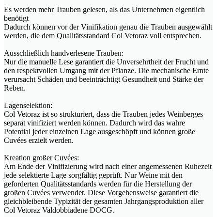
Es werden mehr Trauben gelesen, als das Unternehmen eigentlich
benötigt
Dadurch können vor der Vinifikation genau die Trauben ausgewählt
werden, die dem Qualitätsstandard Col Vetoraz voll entsprechen.
Ausschließlich handverlesene Trauben:
Nur die manuelle Lese garantiert die Unversehrtheit der Frucht und
den respektvollen Umgang mit der Pflanze. Die mechanische Ernte
verursacht Schäden und beeinträchtigt Gesundheit und Stärke der
Reben.
Lagenselektion:
Col Vetoraz ist so strukturiert, dass die Trauben jedes Weinberges
separat vinifiziert werden können. Dadurch wird das wahre
Potential jeder einzelnen Lage ausgeschöpft und können große
Cuvées erzielt werden.
Kreation großer Cuvées:
Am Ende der Vinifizierung wird nach einer angemessenen Ruhezeit
jede selektierte Lage sorgfältig geprüft. Nur Weine mit den
geforderten Qualitätsstandards werden für die Herstellung der
großen Cuvées verwendet. Diese Vorgehensweise garantiert die
gleichbleibende Typizität der gesamten Jahrgangsproduktion aller
Col Vetoraz Valdobbiadene DOCG.