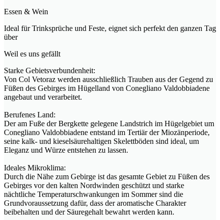
Essen & Wein
Ideal für Trinksprüche und Feste, eignet sich perfekt den ganzen Tag
über
Weil es uns gefällt
Starke Gebietsverbundenheit:
Von Col Vetoraz werden ausschließlich Trauben aus der Gegend zu
Füßen des Gebirges im Hügelland von Conegliano Valdobbiadene
angebaut und verarbeitet.
Berufenes Land:
Der am Fuße der Bergkette gelegene Landstrich im Hügelgebiet um
Conegliano Valdobbiadene entstand im Tertiär der Miozänperiode,
seine kalk- und kieselsäurehaltigen Skelettböden sind ideal, um
Eleganz und Würze entstehen zu lassen.
Ideales Mikroklima:
Durch die Nähe zum Gebirge ist das gesamte Gebiet zu Füßen des
Gebirges vor den kalten Nordwinden geschützt und starke
nächtliche Temperaturschwankungen im Sommer sind die
Grundvoraussetzung dafür, dass der aromatische Charakter
beibehalten und der Säuregehalt bewahrt werden kann.