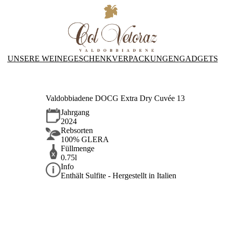
UNSERE WEINE
GESCHENKVERPACKUNGEN
GADGETS
Valdobbiadene DOCG Extra Dry Cuvée 13
Jahrgang
2024
Rebsorten
100% GLERA
Füllmenge
0.75l
Info
Enthält Sulfite - Hergestellt in Italien