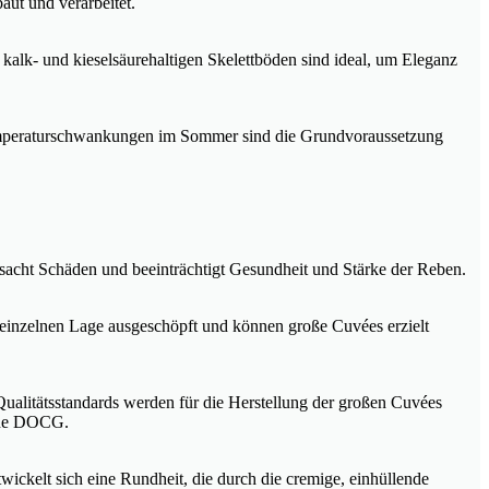
ut und verarbeitet.
alk- und kieselsäurehaltigen Skelettböden sind ideal, um Eleganz
Temperaturschwankungen im Sommer sind die Grundvoraussetzung
rsacht Schäden und beeinträchtigt Gesundheit und Stärke der Reben.
er einzelnen Lage ausgeschöpft und können große Cuvées erzielt
Qualitätsstandards werden für die Herstellung der großen Cuvées
dene DOCG.
wickelt sich eine Rundheit, die durch die cremige, einhüllende