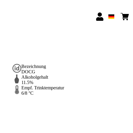
Bezeichnung
DOCG
Alkoholgehalt
11.5%
Empf. Trinktemperatur
6/8 °C