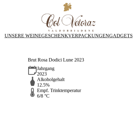
UNSERE WEINE
GESCHENKVERPACKUNGEN
GADGETS
Brut Rosa Dodici Lune 2023
Jahrgang
2023
Alkoholgehalt
12.5%
Empf. Trinktemperatur
6/8 °C