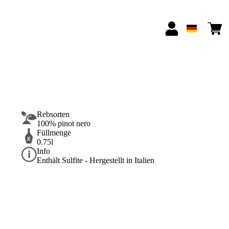
Rebsorten
100% pinot nero
Füllmenge
0.75l
Info
Enthält Sulfite - Hergestellt in Italien