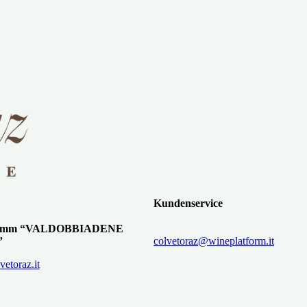
Kundenservice
gramm “VALDOBBIADENE
”
colvetoraz@wineplatform.it
etoraz.it