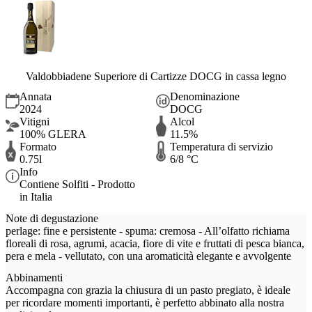
Valdobbiadene Superiore di Cartizze DOCG in cassa legno
Annata
Denominazione
2024
DOCG
Vitigni
Alcol
100% GLERA
11.5%
Formato
Temperatura di servizio
0.75l
6/8 °C
Info
Contiene Solfiti - Prodotto
in Italia
Note di degustazione
perlage: fine e persistente - spuma: cremosa - All’olfatto richiama
floreali di rosa, agrumi, acacia, fiore di vite e fruttati di pesca bianca,
pera e mela - vellutato, con una aromaticità elegante e avvolgente
Abbinamenti
Accompagna con grazia la chiusura di un pasto pregiato, è ideale
per ricordare momenti importanti, è perfetto abbinato alla nostra