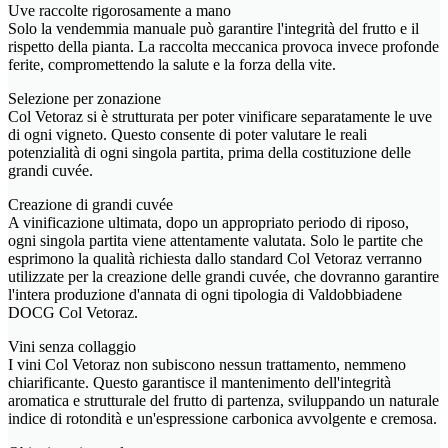
Uve raccolte rigorosamente a mano
Solo la vendemmia manuale può garantire l'integrità del frutto e il
rispetto della pianta. La raccolta meccanica provoca invece profonde
ferite, compromettendo la salute e la forza della vite.
Selezione per zonazione
Col Vetoraz si è strutturata per poter vinificare separatamente le uve
di ogni vigneto. Questo consente di poter valutare le reali
potenzialità di ogni singola partita, prima della costituzione delle
grandi cuvée.
Creazione di grandi cuvée
A vinificazione ultimata, dopo un appropriato periodo di riposo,
ogni singola partita viene attentamente valutata. Solo le partite che
esprimono la qualità richiesta dallo standard Col Vetoraz verranno
utilizzate per la creazione delle grandi cuvée, che dovranno garantire
l'intera produzione d'annata di ogni tipologia di Valdobbiadene
DOCG Col Vetoraz.
Vini senza collaggio
I vini Col Vetoraz non subiscono nessun trattamento, nemmeno
chiarificante. Questo garantisce il mantenimento dell'integrità
aromatica e strutturale del frutto di partenza, sviluppando un naturale
indice di rotondità e un'espressione carbonica avvolgente e cremosa.