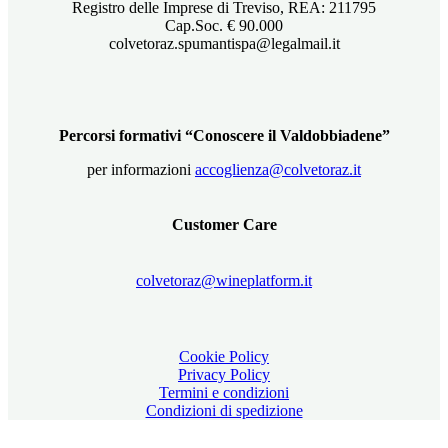
Registro delle Imprese di Treviso, REA: 211795
Cap.Soc. € 90.000
colvetoraz.spumantispa@legalmail.it
Percorsi formativi “Conoscere il Valdobbiadene”
per informazioni
accoglienza@colvetoraz.it
Customer Care
colvetoraz@wineplatform.it
Cookie Policy
Privacy Policy
Termini e condizioni
Condizioni di spedizione