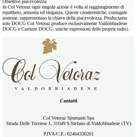
Obiettivo piacevolezza
In Col Vetoraz ogni singola azione è volta al raggiungimento di
equilibrio, armonia ed eleganza. Queste caratteristiche, coniugate
assieme, rappresentano la chiave della piacevolezza. Produciamo
solo DOCG Col Vetoraz produce esclusivamente Valdobbiadene
DOCG e Cartizze DOCG, uniche espressioni delle proprie radici.
Contatti
Col Vetoraz Spumanti Spa
Strada Delle Treziese 1, 31049 S.Stefano di Valdobbiadene (TV)
P.IVA/C.F.: 02464330261