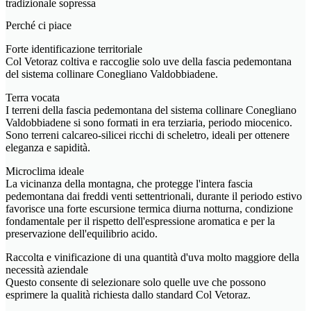
tradizionale sopressa
Perché ci piace
Forte identificazione territoriale
Col Vetoraz coltiva e raccoglie solo uve della fascia pedemontana
del sistema collinare Conegliano Valdobbiadene.
Terra vocata
I terreni della fascia pedemontana del sistema collinare Conegliano
Valdobbiadene si sono formati in era terziaria, periodo miocenico.
Sono terreni calcareo-silicei ricchi di scheletro, ideali per ottenere
eleganza e sapidità.
Microclima ideale
La vicinanza della montagna, che protegge l'intera fascia
pedemontana dai freddi venti settentrionali, durante il periodo estivo
favorisce una forte escursione termica diurna notturna, condizione
fondamentale per il rispetto dell'espressione aromatica e per la
preservazione dell'equilibrio acido.
Raccolta e vinificazione di una quantità d'uva molto maggiore della
necessità aziendale
Questo consente di selezionare solo quelle uve che possono
esprimere la qualità richiesta dallo standard Col Vetoraz.