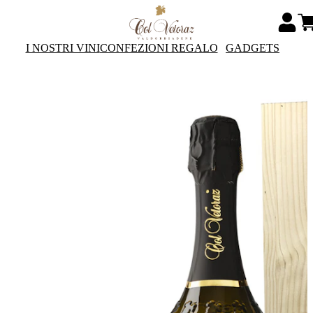
I NOSTRI VINI
CONFEZIONI REGALO
GADGETS