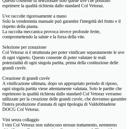
Questo consente di selezionare solo quelle uve che possono
esprimere la qualità richiesta dallo standard Col Vetoraz.
Uve raccolte rigorosamente a mano
Solo la vendemmia manuale può garantire l'integrità del frutto e il
rispetto della pianta.
La raccolta meccanica provoca invece profonde ferite,
compromettendo la salute e la forza della vite.
Selezione per zonazione
Col Vetoraz si è strutturata per poter vinificare separatamente le uve
di ogni vigneto. Questo consente di poter valutare le reali
potenzialità di ogni singola partita, prima della costituzione delle
grandi cuvée.
Creazione di grandi cuvée
A vinificazione ultimata, dopo un appropriato periodo di riposo,
ogni singola partita viene attentamente valutata. Solo le partite che
esprimono la qualità richiesta dallo standard Col Vetoraz verranno
utilizzate per la creazione delle grandi cuvée, che dovranno garantire
l'intera produzione d'annata di ogni tipologia di Valdobbiadene
DOCG Col Vetoraz.
Vini senza collaggio
I vini Col Vetoraz non subiscono nessun trattamento, nemmeno