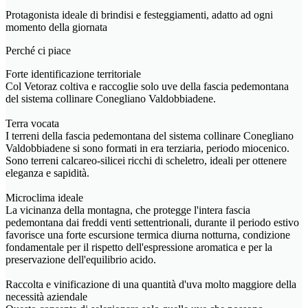
Protagonista ideale di brindisi e festeggiamenti, adatto ad ogni
momento della giornata
Perché ci piace
Forte identificazione territoriale
Col Vetoraz coltiva e raccoglie solo uve della fascia pedemontana
del sistema collinare Conegliano Valdobbiadene.
Terra vocata
I terreni della fascia pedemontana del sistema collinare Conegliano
Valdobbiadene si sono formati in era terziaria, periodo miocenico.
Sono terreni calcareo-silicei ricchi di scheletro, ideali per ottenere
eleganza e sapidità.
Microclima ideale
La vicinanza della montagna, che protegge l'intera fascia
pedemontana dai freddi venti settentrionali, durante il periodo estivo
favorisce una forte escursione termica diurna notturna, condizione
fondamentale per il rispetto dell'espressione aromatica e per la
preservazione dell'equilibrio acido.
Raccolta e vinificazione di una quantità d'uva molto maggiore della
necessità aziendale