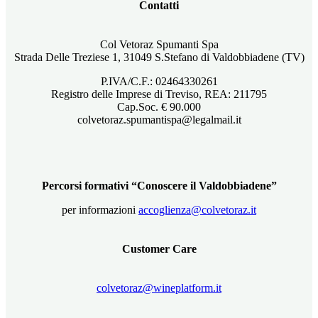
Contatti
Col Vetoraz Spumanti Spa
Strada Delle Treziese 1, 31049 S.Stefano di Valdobbiadene (TV)
P.IVA/C.F.: 02464330261
Registro delle Imprese di Treviso, REA: 211795
Cap.Soc. € 90.000
colvetoraz.spumantispa@legalmail.it
Percorsi formativi “Conoscere il Valdobbiadene”
per informazioni
accoglienza@colvetoraz.it
Customer Care
colvetoraz@wineplatform.it