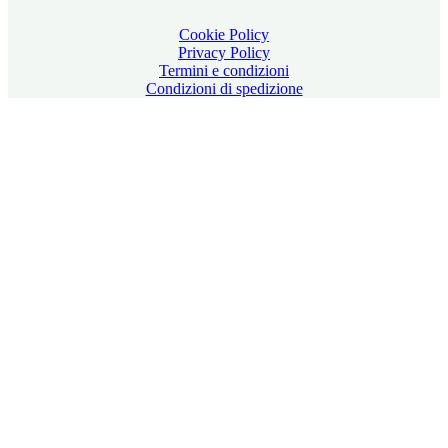
Cookie Policy
Privacy Policy
Termini e condizioni
Condizioni di spedizione