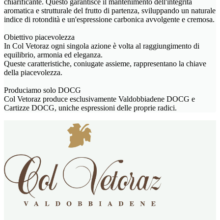
chiarificante. Questo garantisce il mantenimento dell'integrità
aromatica e strutturale del frutto di partenza, sviluppando un naturale
indice di rotondità e un'espressione carbonica avvolgente e cremosa.
Obiettivo piacevolezza
In Col Vetoraz ogni singola azione è volta al raggiungimento di
equilibrio, armonia ed eleganza.
Queste caratteristiche, coniugate assieme, rappresentano la chiave
della piacevolezza.
Produciamo solo DOCG
Col Vetoraz produce esclusivamente Valdobbiadene DOCG e
Cartizze DOCG, uniche espressioni delle proprie radici.