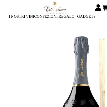
I NOSTRI VINI
CONFEZIONI REGALO
GADGETS