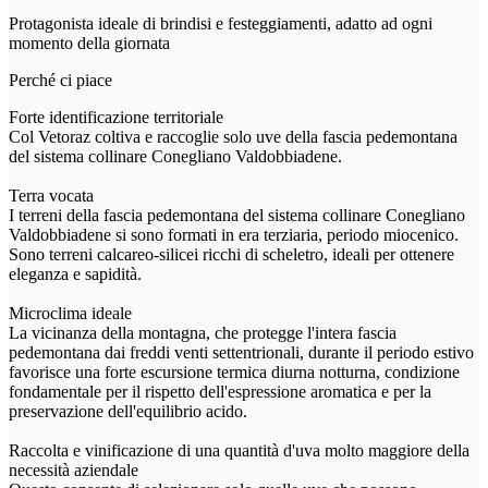
Protagonista ideale di brindisi e festeggiamenti, adatto ad ogni
momento della giornata
Perché ci piace
Forte identificazione territoriale
Col Vetoraz coltiva e raccoglie solo uve della fascia pedemontana
del sistema collinare Conegliano Valdobbiadene.
Terra vocata
I terreni della fascia pedemontana del sistema collinare Conegliano
Valdobbiadene si sono formati in era terziaria, periodo miocenico.
Sono terreni calcareo-silicei ricchi di scheletro, ideali per ottenere
eleganza e sapidità.
Microclima ideale
La vicinanza della montagna, che protegge l'intera fascia
pedemontana dai freddi venti settentrionali, durante il periodo estivo
favorisce una forte escursione termica diurna notturna, condizione
fondamentale per il rispetto dell'espressione aromatica e per la
preservazione dell'equilibrio acido.
Raccolta e vinificazione di una quantità d'uva molto maggiore della
necessità aziendale