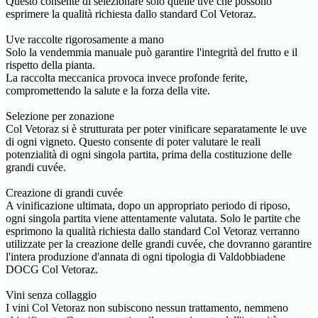
Questo consente di selezionare solo quelle uve che possono
esprimere la qualità richiesta dallo standard Col Vetoraz.
Uve raccolte rigorosamente a mano
Solo la vendemmia manuale può garantire l'integrità del frutto e il
rispetto della pianta.
La raccolta meccanica provoca invece profonde ferite,
compromettendo la salute e la forza della vite.
Selezione per zonazione
Col Vetoraz si è strutturata per poter vinificare separatamente le uve
di ogni vigneto. Questo consente di poter valutare le reali
potenzialità di ogni singola partita, prima della costituzione delle
grandi cuvée.
Creazione di grandi cuvée
A vinificazione ultimata, dopo un appropriato periodo di riposo,
ogni singola partita viene attentamente valutata. Solo le partite che
esprimono la qualità richiesta dallo standard Col Vetoraz verranno
utilizzate per la creazione delle grandi cuvée, che dovranno garantire
l'intera produzione d'annata di ogni tipologia di Valdobbiadene
DOCG Col Vetoraz.
Vini senza collaggio
I vini Col Vetoraz non subiscono nessun trattamento, nemmeno