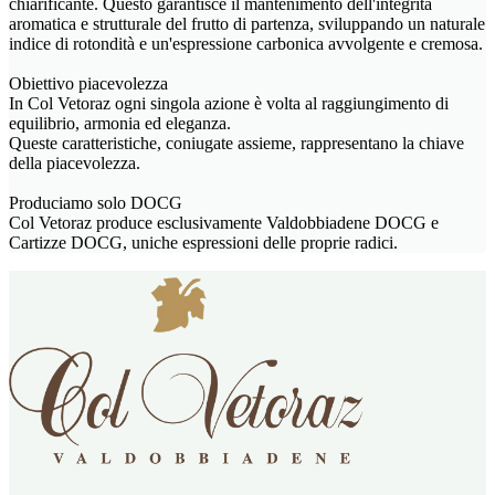
chiarificante. Questo garantisce il mantenimento dell'integrità
aromatica e strutturale del frutto di partenza, sviluppando un naturale
indice di rotondità e un'espressione carbonica avvolgente e cremosa.
Obiettivo piacevolezza
In Col Vetoraz ogni singola azione è volta al raggiungimento di
equilibrio, armonia ed eleganza.
Queste caratteristiche, coniugate assieme, rappresentano la chiave
della piacevolezza.
Produciamo solo DOCG
Col Vetoraz produce esclusivamente Valdobbiadene DOCG e
Cartizze DOCG, uniche espressioni delle proprie radici.