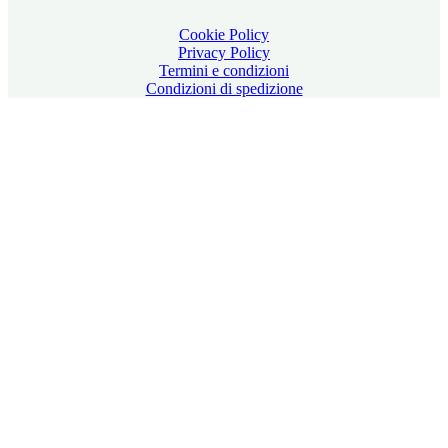
Cookie Policy
Privacy Policy
Termini e condizioni
Condizioni di spedizione