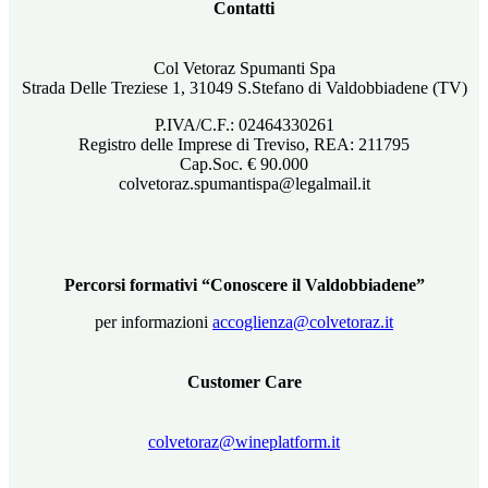
Contatti
Col Vetoraz Spumanti Spa
Strada Delle Treziese 1, 31049 S.Stefano di Valdobbiadene (TV)
P.IVA/C.F.: 02464330261
Registro delle Imprese di Treviso, REA: 211795
Cap.Soc. € 90.000
colvetoraz.spumantispa@legalmail.it
Percorsi formativi “Conoscere il Valdobbiadene”
per informazioni
accoglienza@colvetoraz.it
Customer Care
colvetoraz@wineplatform.it