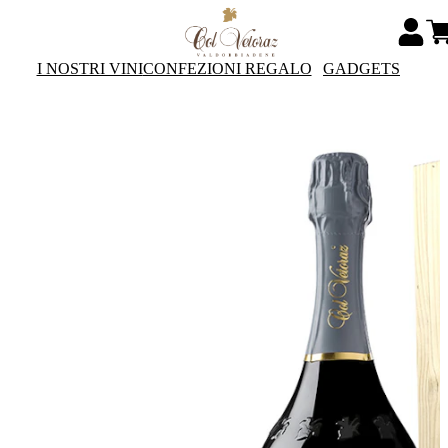
I NOSTRI VINI
CONFEZIONI REGALO
GADGETS