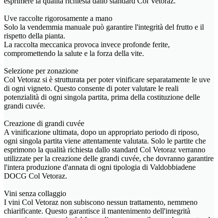
esprimere la qualità richiesta dallo standard Col Vetoraz.
Uve raccolte rigorosamente a mano
Solo la vendemmia manuale può garantire l'integrità del frutto e il
rispetto della pianta.
La raccolta meccanica provoca invece profonde ferite,
compromettendo la salute e la forza della vite.
Selezione per zonazione
Col Vetoraz si è strutturata per poter vinificare separatamente le uve
di ogni vigneto. Questo consente di poter valutare le reali
potenzialità di ogni singola partita, prima della costituzione delle
grandi cuvée.
Creazione di grandi cuvée
A vinificazione ultimata, dopo un appropriato periodo di riposo,
ogni singola partita viene attentamente valutata. Solo le partite che
esprimono la qualità richiesta dallo standard Col Vetoraz verranno
utilizzate per la creazione delle grandi cuvée, che dovranno garantire
l'intera produzione d'annata di ogni tipologia di Valdobbiadene
DOCG Col Vetoraz.
Vini senza collaggio
I vini Col Vetoraz non subiscono nessun trattamento, nemmeno
chiarificante. Questo garantisce il mantenimento dell'integrità