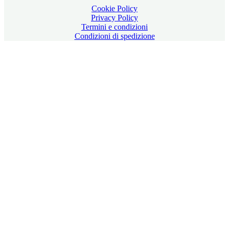
Cookie Policy
Privacy Policy
Termini e condizioni
Condizioni di spedizione