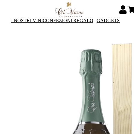
I NOSTRI VINI
CONFEZIONI REGALO
GADGETS