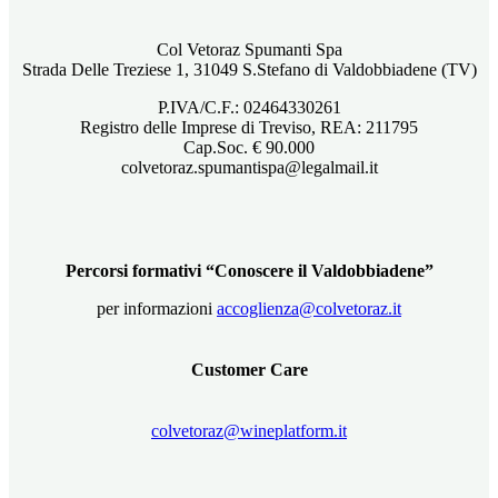
Col Vetoraz Spumanti Spa
Strada Delle Treziese 1, 31049 S.Stefano di Valdobbiadene (TV)
P.IVA/C.F.: 02464330261
Registro delle Imprese di Treviso, REA: 211795
Cap.Soc. € 90.000
colvetoraz.spumantispa@legalmail.it
Percorsi formativi “Conoscere il Valdobbiadene”
per informazioni
accoglienza@colvetoraz.it
Customer Care
colvetoraz@wineplatform.it