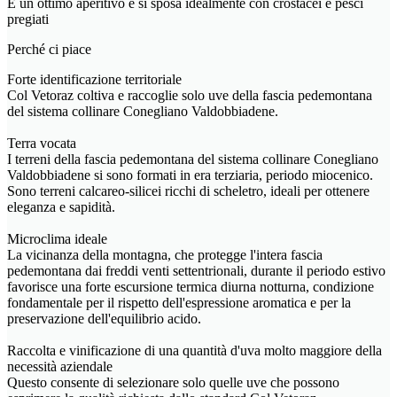
È un ottimo aperitivo e si sposa idealmente con crostacei e pesci
pregiati
Perché ci piace
Forte identificazione territoriale
Col Vetoraz coltiva e raccoglie solo uve della fascia pedemontana
del sistema collinare Conegliano Valdobbiadene.
Terra vocata
I terreni della fascia pedemontana del sistema collinare Conegliano
Valdobbiadene si sono formati in era terziaria, periodo miocenico.
Sono terreni calcareo-silicei ricchi di scheletro, ideali per ottenere
eleganza e sapidità.
Microclima ideale
La vicinanza della montagna, che protegge l'intera fascia
pedemontana dai freddi venti settentrionali, durante il periodo estivo
favorisce una forte escursione termica diurna notturna, condizione
fondamentale per il rispetto dell'espressione aromatica e per la
preservazione dell'equilibrio acido.
Raccolta e vinificazione di una quantità d'uva molto maggiore della
necessità aziendale
Questo consente di selezionare solo quelle uve che possono