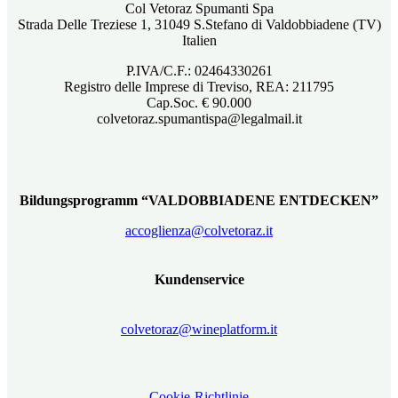
Col Vetoraz Spumanti Spa
Strada Delle Treziese 1, 31049 S.Stefano di Valdobbiadene (TV)
Italien
P.IVA/C.F.: 02464330261
Registro delle Imprese di Treviso, REA: 211795
Cap.Soc. € 90.000
colvetoraz.spumantispa@legalmail.it
Bildungsprogramm “VALDOBBIADENE ENTDECKEN”
accoglienza@colvetoraz.it
Kundenservice
colvetoraz@wineplatform.it
Cookie-Richtlinie