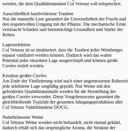
werden, die dem Qualitätsstandard Col Vetoraz voll entsprechen.
Ausschließlich handverlesene Trauben
Nur die manuelle Lese garantiert die Unversehrtheit der Frucht und
den respektvollen Umgang mit der Pflanze. Die mechanische Ernte
verursacht Schäden und beeinträchtigt Gesundheit und Stärke der
Reben.
Lagenselektion
Col Vetoraz ist so strukturiert, dass die Trauben jedes Weinberges
separat vinifiziert werden können. Dadurch wird das wahre
Potential jeder einzelnen Lage ausgeschöpft und können große
Cuvées erzielt werden.
Kreation großer Cuvées
Am Ende der Vinifizierung wird nach einer angemessenen Ruhezeit
jede selektierte Lage sorgfältig geprüft. Nur Weine mit den
geforderten Qualitätsstandards werden für die Herstellung der
großen Cuvées verwendet. Diese Vorgehensweise garantiert die
gleichbleibende Typizität der gesamten Jahrgangsproduktion aller
Col Vetoraz Valdobbiadene DOCG.
Naturbelassene Weine
Col Vetoraz Weine werden nicht behandelt, nicht einmal geklärt,
dadurch erhält sich das ursprüngliche Aroma, die Struktur der