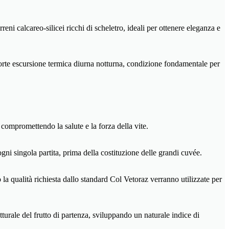
ni calcareo-silicei ricchi di scheletro, ideali per ottenere eleganza e
 forte escursione termica diurna notturna, condizione fondamentale per
 compromettendo la salute e la forza della vite.
ogni singola partita, prima della costituzione delle grandi cuvée.
la qualità richiesta dallo standard Col Vetoraz verranno utilizzate per
urale del frutto di partenza, sviluppando un naturale indice di