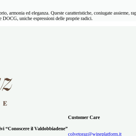
librio, armonia ed eleganza. Queste caratteristiche, coniugate assieme,
DOCG, uniche espressioni delle proprie radici.
Customer Care
ivi “Conoscere il Valdobbiadene”
colvetoraz@wineplatform.it