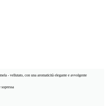
 e mela - vellutato, con una aromaticità elegante e avvolgente
e sopressa