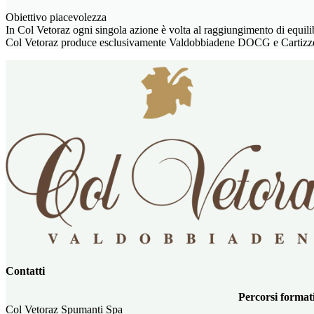
Obiettivo piacevolezza
In Col Vetoraz ogni singola azione è volta al raggiungimento di equi
Col Vetoraz produce esclusivamente Valdobbiadene DOCG e Cartizze 
Contatti
Percorsi format
Col Vetoraz Spumanti Spa