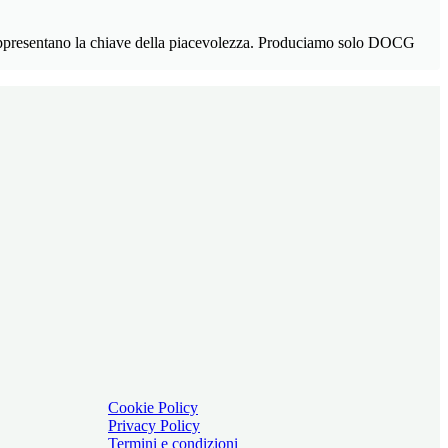
 rappresentano la chiave della piacevolezza. Produciamo solo DOCG
Cookie Policy
Privacy Policy
Termini e condizioni