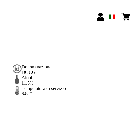
Denominazione
DOCG
Alcol
11.5%
Temperatura di servizio
6/8 °C