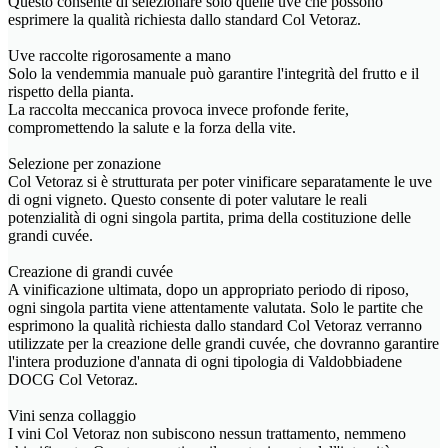
Questo consente di selezionare solo quelle uve che possono
esprimere la qualità richiesta dallo standard Col Vetoraz.
Uve raccolte rigorosamente a mano
Solo la vendemmia manuale può garantire l'integrità del frutto e il
rispetto della pianta.
La raccolta meccanica provoca invece profonde ferite,
compromettendo la salute e la forza della vite.
Selezione per zonazione
Col Vetoraz si è strutturata per poter vinificare separatamente le uve
di ogni vigneto. Questo consente di poter valutare le reali
potenzialità di ogni singola partita, prima della costituzione delle
grandi cuvée.
Creazione di grandi cuvée
A vinificazione ultimata, dopo un appropriato periodo di riposo,
ogni singola partita viene attentamente valutata. Solo le partite che
esprimono la qualità richiesta dallo standard Col Vetoraz verranno
utilizzate per la creazione delle grandi cuvée, che dovranno garantire
l'intera produzione d'annata di ogni tipologia di Valdobbiadene
DOCG Col Vetoraz.
Vini senza collaggio
I vini Col Vetoraz non subiscono nessun trattamento, nemmeno