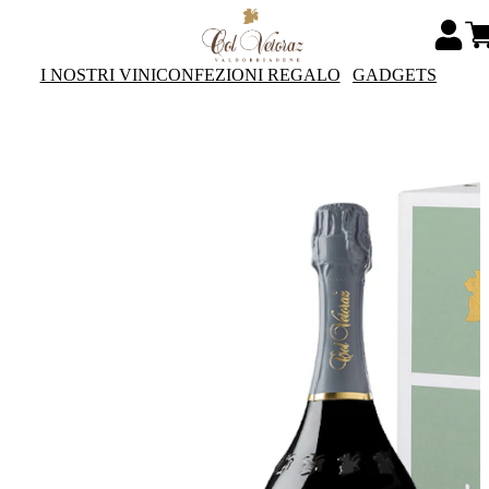
I NOSTRI VINI
CONFEZIONI REGALO
GADGETS