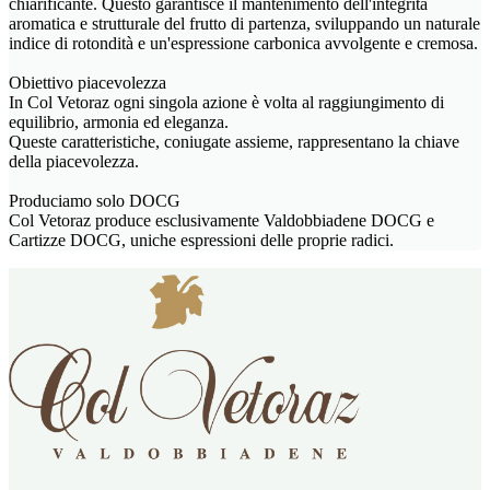
chiarificante. Questo garantisce il mantenimento dell'integrità
aromatica e strutturale del frutto di partenza, sviluppando un naturale
indice di rotondità e un'espressione carbonica avvolgente e cremosa.
Obiettivo piacevolezza
In Col Vetoraz ogni singola azione è volta al raggiungimento di
equilibrio, armonia ed eleganza.
Queste caratteristiche, coniugate assieme, rappresentano la chiave
della piacevolezza.
Produciamo solo DOCG
Col Vetoraz produce esclusivamente Valdobbiadene DOCG e
Cartizze DOCG, uniche espressioni delle proprie radici.