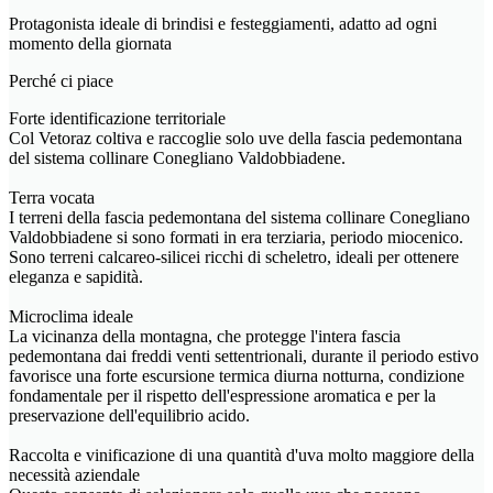
Protagonista ideale di brindisi e festeggiamenti, adatto ad ogni
momento della giornata
Perché ci piace
Forte identificazione territoriale
Col Vetoraz coltiva e raccoglie solo uve della fascia pedemontana
del sistema collinare Conegliano Valdobbiadene.
Terra vocata
I terreni della fascia pedemontana del sistema collinare Conegliano
Valdobbiadene si sono formati in era terziaria, periodo miocenico.
Sono terreni calcareo-silicei ricchi di scheletro, ideali per ottenere
eleganza e sapidità.
Microclima ideale
La vicinanza della montagna, che protegge l'intera fascia
pedemontana dai freddi venti settentrionali, durante il periodo estivo
favorisce una forte escursione termica diurna notturna, condizione
fondamentale per il rispetto dell'espressione aromatica e per la
preservazione dell'equilibrio acido.
Raccolta e vinificazione di una quantità d'uva molto maggiore della
necessità aziendale