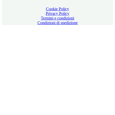
Cookie Policy
Privacy Policy
Termini e condizioni
Condizioni di spedizione