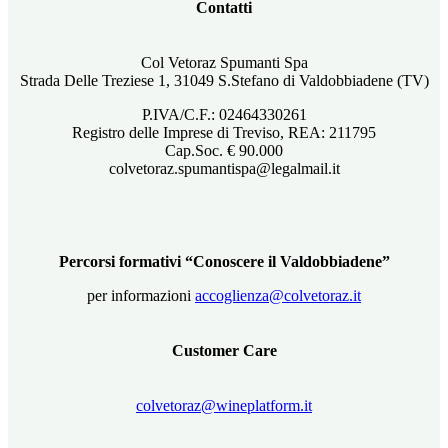
Contatti
Col Vetoraz Spumanti Spa
Strada Delle Treziese 1, 31049 S.Stefano di Valdobbiadene (TV)
P.IVA/C.F.: 02464330261
Registro delle Imprese di Treviso, REA: 211795
Cap.Soc. € 90.000
colvetoraz.spumantispa@legalmail.it
Percorsi formativi “Conoscere il Valdobbiadene”
per informazioni
accoglienza@colvetoraz.it
Customer Care
colvetoraz@wineplatform.it