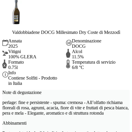
Valdobbiadene DOCG Millesimato Dry Coste di Mezzodì
Annata
Denominazione
2025
DOCG
Vitigni
Alcol
100% GLERA
11.5%
Formato
Temperatura di servizio
0.75l
6/8 °C
Info
Contiene Solfiti - Prodotto
in Italia
Note di degustazione
perlage: fine e persistente - spuma: cremosa - All’olfatto richiama
floreali di rosa, agrumi, acacia, fiore di vite e fruttati di pesca bianca,
pera e mela - Elegante, aromatico e di struttura rotonda
Abbinamenti