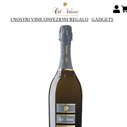
I NOSTRI VINI
CONFEZIONI REGALO
GADGETS