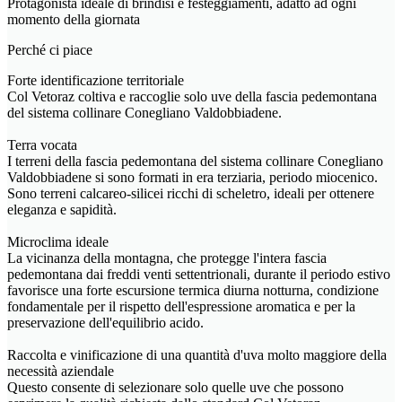
Protagonista ideale di brindisi e festeggiamenti, adatto ad ogni
momento della giornata
Perché ci piace
Forte identificazione territoriale
Col Vetoraz coltiva e raccoglie solo uve della fascia pedemontana
del sistema collinare Conegliano Valdobbiadene.
Terra vocata
I terreni della fascia pedemontana del sistema collinare Conegliano
Valdobbiadene si sono formati in era terziaria, periodo miocenico.
Sono terreni calcareo-silicei ricchi di scheletro, ideali per ottenere
eleganza e sapidità.
Microclima ideale
La vicinanza della montagna, che protegge l'intera fascia
pedemontana dai freddi venti settentrionali, durante il periodo estivo
favorisce una forte escursione termica diurna notturna, condizione
fondamentale per il rispetto dell'espressione aromatica e per la
preservazione dell'equilibrio acido.
Raccolta e vinificazione di una quantità d'uva molto maggiore della
necessità aziendale
Questo consente di selezionare solo quelle uve che possono