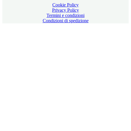
Cookie Policy
Privacy Policy
Termini e condizioni
Condizioni di spedizione