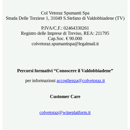
Col Vetoraz Spumanti Spa
Strada Delle Treziese 1, 31049 S.Stefano di Valdobbiadene (TV)
P.IVA/C.F.: 02464330261
Registro delle Imprese di Treviso, REA: 211795
Cap.Soc. € 90.000
colvetoraz.spumantispa@legalmail.it
Percorsi formativi “Conoscere il Valdobbiadene”
per informazioni
accoglienza@colvetoraz.it
Customer Care
colvetoraz@wineplatform.it