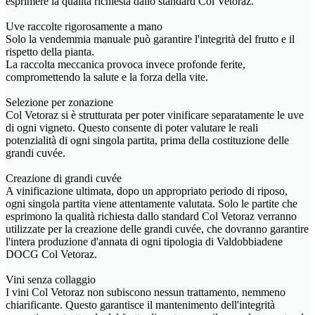
esprimere la qualità richiesta dallo standard Col Vetoraz.
Uve raccolte rigorosamente a mano
Solo la vendemmia manuale può garantire l'integrità del frutto e il
rispetto della pianta.
La raccolta meccanica provoca invece profonde ferite,
compromettendo la salute e la forza della vite.
Selezione per zonazione
Col Vetoraz si è strutturata per poter vinificare separatamente le uve
di ogni vigneto. Questo consente di poter valutare le reali
potenzialità di ogni singola partita, prima della costituzione delle
grandi cuvée.
Creazione di grandi cuvée
A vinificazione ultimata, dopo un appropriato periodo di riposo,
ogni singola partita viene attentamente valutata. Solo le partite che
esprimono la qualità richiesta dallo standard Col Vetoraz verranno
utilizzate per la creazione delle grandi cuvée, che dovranno garantire
l'intera produzione d'annata di ogni tipologia di Valdobbiadene
DOCG Col Vetoraz.
Vini senza collaggio
I vini Col Vetoraz non subiscono nessun trattamento, nemmeno
chiarificante. Questo garantisce il mantenimento dell'integrità