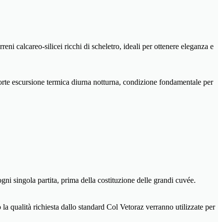
ni calcareo-silicei ricchi di scheletro, ideali per ottenere eleganza e
 forte escursione termica diurna notturna, condizione fondamentale per
ogni singola partita, prima della costituzione delle grandi cuvée.
la qualità richiesta dallo standard Col Vetoraz verranno utilizzate per