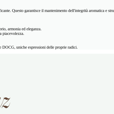
ante. Questo garantisce il mantenimento dell'integrità aromatica e strutt
brio, armonia ed eleganza.
la piacevolezza.
DOCG, uniche espressioni delle proprie radici.