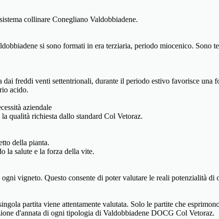
l sistema collinare Conegliano Valdobbiadene.
obbiadene si sono formati in era terziaria, periodo miocenico. Sono terre
dai freddi venti settentrionali, durante il periodo estivo favorisce una
rio acido.
cessità aziendale
a qualità richiesta dallo standard Col Vetoraz.
tto della pianta.
a salute e la forza della vite.
 ogni vigneto. Questo consente di poter valutare le reali potenzialità di 
ingola partita viene attentamente valutata. Solo le partite che esprimono 
duzione d'annata di ogni tipologia di Valdobbiadene DOCG Col Vetoraz.