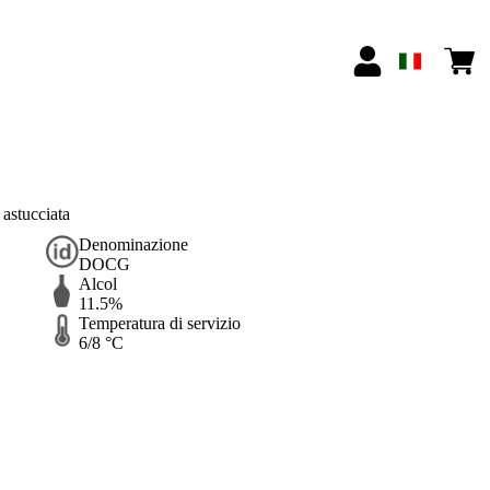
astucciata
Denominazione
DOCG
Alcol
11.5%
Temperatura di servizio
6/8 °C