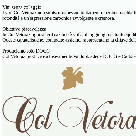
Vini senza collaggio
I vini Col Vetoraz non subiscono nessun trattamento, nemmeno chiarific
rotondità e un'espressione carbonica avvolgente e cremosa.
Obiettivo piacevolezza
In Col Vetoraz ogni singola azione è volta al raggiungimento di equili
Queste caratteristiche, coniugate assieme, rappresentano la chiave del
Produciamo solo DOCG
Col Vetoraz produce esclusivamente Valdobbiadene DOCG e Cartizze 