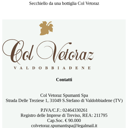
Secchiello da una bottiglia Col Vetoraz
Contatti
Col Vetoraz Spumanti Spa
Strada Delle Treziese 1, 31049 S.Stefano di Valdobbiadene (TV)
P.IVA/C.F.: 02464330261
Registro delle Imprese di Treviso, REA: 211795
Cap.Soc. € 90.000
colvetoraz.spumantispa@legalmail.it