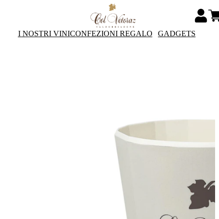
I NOSTRI VINI
CONFEZIONI REGALO
GADGETS