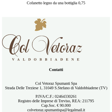
Cofanetto legno da una bottiglia 0,75
Contatti
Col Vetoraz Spumanti Spa
Strada Delle Treziese 1, 31049 S.Stefano di Valdobbiadene (TV)
P.IVA/C.F.: 02464330261
Registro delle Imprese di Treviso, REA: 211795
Cap.Soc. € 90.000
colvetoraz.spumantispa@legalmail.it