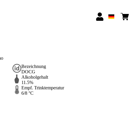
no
Bezeichnung
DOCG
Alkoholgehalt
11.5%
Empf. Trinktemperatur
6/8 °C