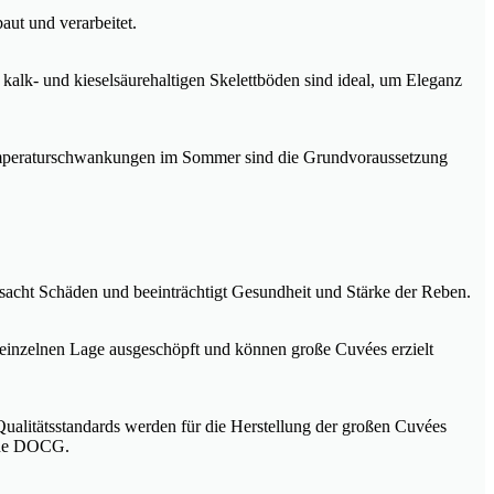
ut und verarbeitet.
alk- und kieselsäurehaltigen Skelettböden sind ideal, um Eleganz
Temperaturschwankungen im Sommer sind die Grundvoraussetzung
rsacht Schäden und beeinträchtigt Gesundheit und Stärke der Reben.
er einzelnen Lage ausgeschöpft und können große Cuvées erzielt
Qualitätsstandards werden für die Herstellung der großen Cuvées
dene DOCG.