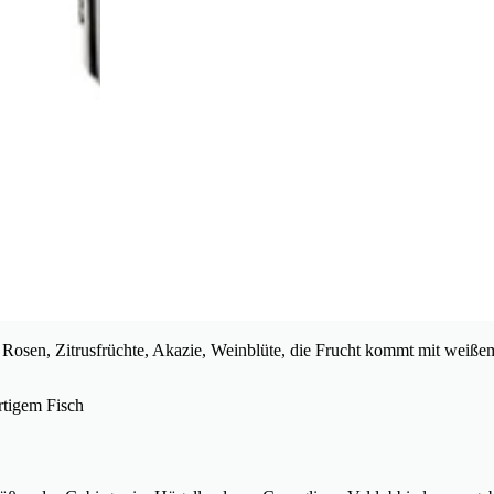
 Rosen, Zitrusfrüchte, Akazie, Weinblüte, die Frucht kommt mit weiß
rtigem Fisch