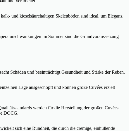
ut und verarbeitet.
alk- und kieselsäurehaltigen Skelettböden sind ideal, um Eleganz
Temperaturschwankungen im Sommer sind die Grundvoraussetzung
rsacht Schäden und beeinträchtigt Gesundheit und Stärke der Reben.
er einzelnen Lage ausgeschöpft und können große Cuvées erzielt
Qualitätsstandards werden für die Herstellung der großen Cuvées
dene DOCG.
wickelt sich eine Rundheit, die durch die cremige, einhüllende