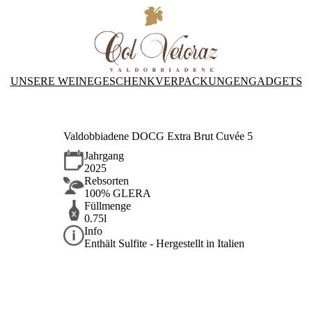
UNSERE WEINE
GESCHENKVERPACKUNGEN
GADGETS
Valdobbiadene DOCG Extra Brut Cuvée 5
Jahrgang
2025
Rebsorten
100% GLERA
Füllmenge
0.75l
Info
Enthält Sulfite - Hergestellt in Italien