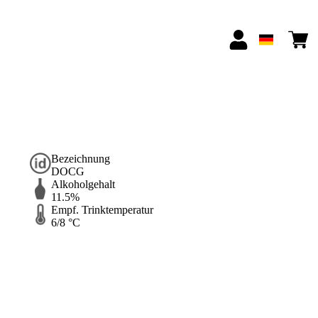
Bezeichnung
DOCG
Alkoholgehalt
11.5%
Empf. Trinktemperatur
6/8 °C