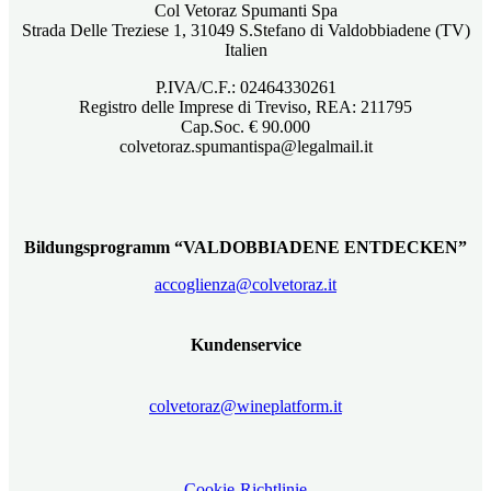
Col Vetoraz Spumanti Spa
Strada Delle Treziese 1, 31049 S.Stefano di Valdobbiadene (TV)
Italien
P.IVA/C.F.: 02464330261
Registro delle Imprese di Treviso, REA: 211795
Cap.Soc. € 90.000
colvetoraz.spumantispa@legalmail.it
Bildungsprogramm “VALDOBBIADENE ENTDECKEN”
accoglienza@colvetoraz.it
Kundenservice
colvetoraz@wineplatform.it
Cookie-Richtlinie