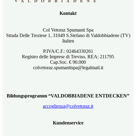
Kontakt
Col Vetoraz Spumanti Spa
Strada Delle Treziese 1, 31049 S.Stefano di Valdobbiadene (TV)
Italien
P.IVA/C.F.: 02464330261
Registro delle Imprese di Treviso, REA: 211795
Cap.Soc. € 90.000
colvetoraz.spumantispa@legalmail.it
Bildungsprogramm “VALDOBBIADENE ENTDECKEN”
accoglienza@colvetoraz.it
Kundenservice