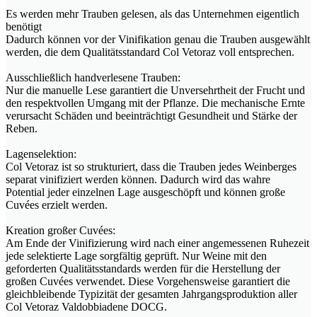
Es werden mehr Trauben gelesen, als das Unternehmen eigentlich
benötigt
Dadurch können vor der Vinifikation genau die Trauben ausgewählt
werden, die dem Qualitätsstandard Col Vetoraz voll entsprechen.
Ausschließlich handverlesene Trauben:
Nur die manuelle Lese garantiert die Unversehrtheit der Frucht und
den respektvollen Umgang mit der Pflanze. Die mechanische Ernte
verursacht Schäden und beeinträchtigt Gesundheit und Stärke der
Reben.
Lagenselektion:
Col Vetoraz ist so strukturiert, dass die Trauben jedes Weinberges
separat vinifiziert werden können. Dadurch wird das wahre
Potential jeder einzelnen Lage ausgeschöpft und können große
Cuvées erzielt werden.
Kreation großer Cuvées:
Am Ende der Vinifizierung wird nach einer angemessenen Ruhezeit
jede selektierte Lage sorgfältig geprüft. Nur Weine mit den
geforderten Qualitätsstandards werden für die Herstellung der
großen Cuvées verwendet. Diese Vorgehensweise garantiert die
gleichbleibende Typizität der gesamten Jahrgangsproduktion aller
Col Vetoraz Valdobbiadene DOCG.