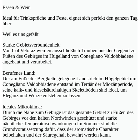
Essen & Wein
Ideal für Trinksprüche und Feste, eignet sich perfekt den ganzen Tag
über
Weil es uns gefällt
Starke Gebietsverbundenheit:
Von Col Vetoraz werden ausschließlich Trauben aus der Gegend zu
Füßen des Gebirges im Hügelland von Conegliano Valdobbiadene
angebaut und verarbeitet.
Berufenes Land:
Der am Fuße der Bergkette gelegene Landstrich im Hügelgebiet um
Conegliano Valdobbiadene entstand im Tertiär der Miozänperiode,
seine kalk- und kieselsäurehaltigen Skelettböden sind ideal, um
Eleganz und Würze entstehen zu lassen.
Ideales Mikroklima:
Durch die Nähe zum Gebirge ist das gesamte Gebiet zu Füßen des
Gebirges vor den kalten Nordwinden geschützt und starke
nächtliche Temperaturschwankungen im Sommer sind die
Grundvoraussetzung dafür, dass der aromatische Charakter
beibehalten und der Säuregehalt bewahrt werden kann.