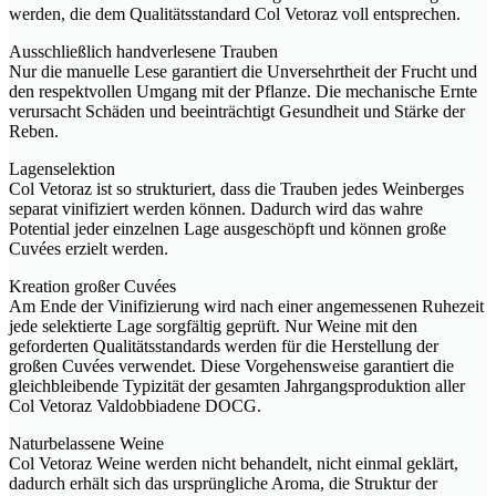
werden, die dem Qualitätsstandard Col Vetoraz voll entsprechen.
Ausschließlich handverlesene Trauben
Nur die manuelle Lese garantiert die Unversehrtheit der Frucht und
den respektvollen Umgang mit der Pflanze. Die mechanische Ernte
verursacht Schäden und beeinträchtigt Gesundheit und Stärke der
Reben.
Lagenselektion
Col Vetoraz ist so strukturiert, dass die Trauben jedes Weinberges
separat vinifiziert werden können. Dadurch wird das wahre
Potential jeder einzelnen Lage ausgeschöpft und können große
Cuvées erzielt werden.
Kreation großer Cuvées
Am Ende der Vinifizierung wird nach einer angemessenen Ruhezeit
jede selektierte Lage sorgfältig geprüft. Nur Weine mit den
geforderten Qualitätsstandards werden für die Herstellung der
großen Cuvées verwendet. Diese Vorgehensweise garantiert die
gleichbleibende Typizität der gesamten Jahrgangsproduktion aller
Col Vetoraz Valdobbiadene DOCG.
Naturbelassene Weine
Col Vetoraz Weine werden nicht behandelt, nicht einmal geklärt,
dadurch erhält sich das ursprüngliche Aroma, die Struktur der