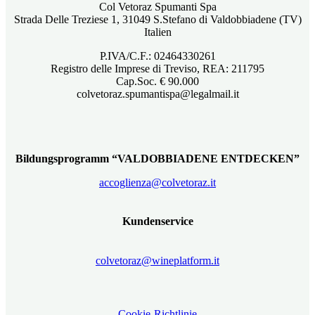
Col Vetoraz Spumanti Spa
Strada Delle Treziese 1, 31049 S.Stefano di Valdobbiadene (TV)
Italien
P.IVA/C.F.: 02464330261
Registro delle Imprese di Treviso, REA: 211795
Cap.Soc. € 90.000
colvetoraz.spumantispa@legalmail.it
Bildungsprogramm “VALDOBBIADENE ENTDECKEN”
accoglienza@colvetoraz.it
Kundenservice
colvetoraz@wineplatform.it
Cookie-Richtlinie