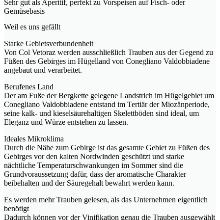
Sehr gut als Aperitif, perfekt zu Vorspeisen auf Fisch- oder
Gemüsebasis
Weil es uns gefällt
Starke Gebietsverbundenheit
Von Col Vetoraz werden ausschließlich Trauben aus der Gegend zu
Füßen des Gebirges im Hügelland von Conegliano Valdobbiadene
angebaut und verarbeitet.
Berufenes Land
Der am Fuße der Bergkette gelegene Landstrich im Hügelgebiet um
Conegliano Valdobbiadene entstand im Tertiär der Miozänperiode,
seine kalk- und kieselsäurehaltigen Skelettböden sind ideal, um
Eleganz und Würze entstehen zu lassen.
Ideales Mikroklima
Durch die Nähe zum Gebirge ist das gesamte Gebiet zu Füßen des
Gebirges vor den kalten Nordwinden geschützt und starke
nächtliche Temperaturschwankungen im Sommer sind die
Grundvoraussetzung dafür, dass der aromatische Charakter
beibehalten und der Säuregehalt bewahrt werden kann.
Es werden mehr Trauben gelesen, als das Unternehmen eigentlich
benötigt
Dadurch können vor der Vinifikation genau die Trauben ausgewählt