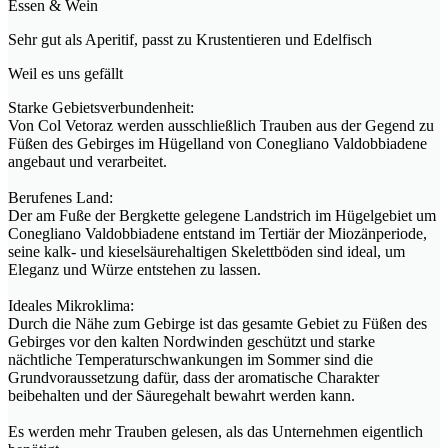
Essen & Wein
Sehr gut als Aperitif, passt zu Krustentieren und Edelfisch
Weil es uns gefällt
Starke Gebietsverbundenheit:
Von Col Vetoraz werden ausschließlich Trauben aus der Gegend zu
Füßen des Gebirges im Hügelland von Conegliano Valdobbiadene
angebaut und verarbeitet.
Berufenes Land:
Der am Fuße der Bergkette gelegene Landstrich im Hügelgebiet um
Conegliano Valdobbiadene entstand im Tertiär der Miozänperiode,
seine kalk- und kieselsäurehaltigen Skelettböden sind ideal, um
Eleganz und Würze entstehen zu lassen.
Ideales Mikroklima:
Durch die Nähe zum Gebirge ist das gesamte Gebiet zu Füßen des
Gebirges vor den kalten Nordwinden geschützt und starke
nächtliche Temperaturschwankungen im Sommer sind die
Grundvoraussetzung dafür, dass der aromatische Charakter
beibehalten und der Säuregehalt bewahrt werden kann.
Es werden mehr Trauben gelesen, als das Unternehmen eigentlich