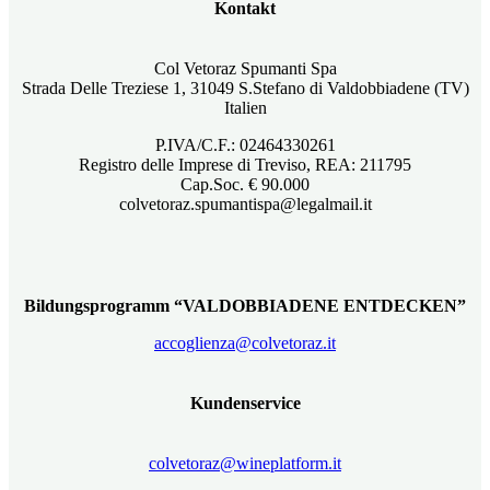
Kontakt
Col Vetoraz Spumanti Spa
Strada Delle Treziese 1, 31049 S.Stefano di Valdobbiadene (TV)
Italien
P.IVA/C.F.: 02464330261
Registro delle Imprese di Treviso, REA: 211795
Cap.Soc. € 90.000
colvetoraz.spumantispa@legalmail.it
Bildungsprogramm “VALDOBBIADENE ENTDECKEN”
accoglienza@colvetoraz.it
Kundenservice
colvetoraz@wineplatform.it