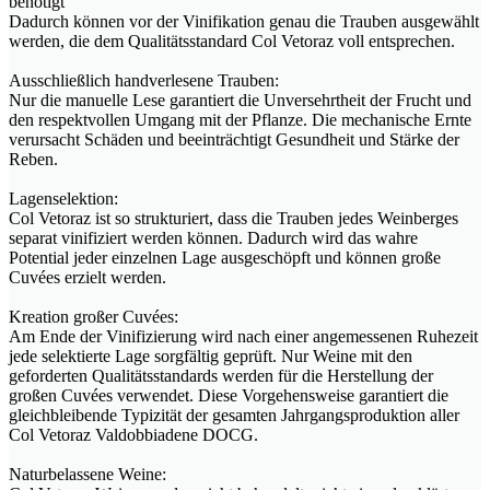
benötigt
Dadurch können vor der Vinifikation genau die Trauben ausgewählt
werden, die dem Qualitätsstandard Col Vetoraz voll entsprechen.
Ausschließlich handverlesene Trauben:
Nur die manuelle Lese garantiert die Unversehrtheit der Frucht und
den respektvollen Umgang mit der Pflanze. Die mechanische Ernte
verursacht Schäden und beeinträchtigt Gesundheit und Stärke der
Reben.
Lagenselektion:
Col Vetoraz ist so strukturiert, dass die Trauben jedes Weinberges
separat vinifiziert werden können. Dadurch wird das wahre
Potential jeder einzelnen Lage ausgeschöpft und können große
Cuvées erzielt werden.
Kreation großer Cuvées:
Am Ende der Vinifizierung wird nach einer angemessenen Ruhezeit
jede selektierte Lage sorgfältig geprüft. Nur Weine mit den
geforderten Qualitätsstandards werden für die Herstellung der
großen Cuvées verwendet. Diese Vorgehensweise garantiert die
gleichbleibende Typizität der gesamten Jahrgangsproduktion aller
Col Vetoraz Valdobbiadene DOCG.
Naturbelassene Weine: