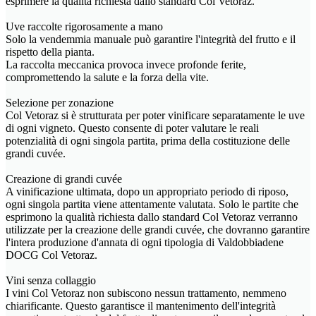
esprimere la qualità richiesta dallo standard Col Vetoraz.
Uve raccolte rigorosamente a mano
Solo la vendemmia manuale può garantire l'integrità del frutto e il
rispetto della pianta.
La raccolta meccanica provoca invece profonde ferite,
compromettendo la salute e la forza della vite.
Selezione per zonazione
Col Vetoraz si è strutturata per poter vinificare separatamente le uve
di ogni vigneto. Questo consente di poter valutare le reali
potenzialità di ogni singola partita, prima della costituzione delle
grandi cuvée.
Creazione di grandi cuvée
A vinificazione ultimata, dopo un appropriato periodo di riposo,
ogni singola partita viene attentamente valutata. Solo le partite che
esprimono la qualità richiesta dallo standard Col Vetoraz verranno
utilizzate per la creazione delle grandi cuvée, che dovranno garantire
l'intera produzione d'annata di ogni tipologia di Valdobbiadene
DOCG Col Vetoraz.
Vini senza collaggio
I vini Col Vetoraz non subiscono nessun trattamento, nemmeno
chiarificante. Questo garantisce il mantenimento dell'integrità