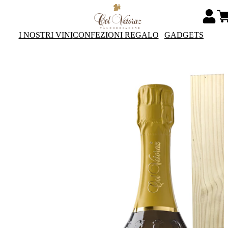
I NOSTRI VINI
CONFEZIONI REGALO
GADGETS