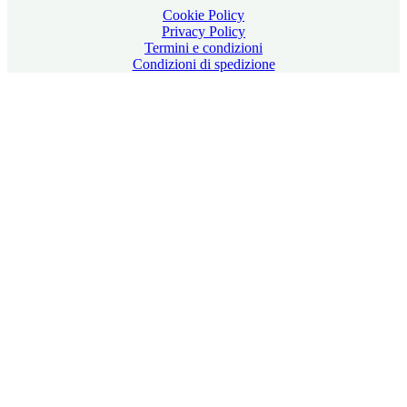
Cookie Policy
Privacy Policy
Termini e condizioni
Condizioni di spedizione