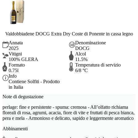
Valdobbiadene DOCG Extra Dry Coste di Ponente in cassa legno
Annata
Denominazione
2025
DOCG
Vitigni
Alcol
100% GLERA
11.5%
Formato
Temperatura di servizio
0.75l
6/8 °C
Info
Contiene Solfiti - Prodotto
in Italia
Note di degustazione
perlage: fine e persistente - spuma: cremosa - All’olfatto richiama
floreali di rosa, agrumi, acacia, fiore di vite e fruttati di pesca bianca,
pera e mela - Armonioso e delicato, sapido e leggermente aromatico
Abbinamenti