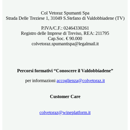
Col Vetoraz Spumanti Spa
Strada Delle Treziese 1, 31049 S.Stefano di Valdobbiadene (TV)
P.IVA/C.F.: 02464330261
Registro delle Imprese di Treviso, REA: 211795
Cap.Soc. € 90.000
colvetoraz.spumantispa@legalmail.it
Percorsi formativi “Conoscere il Valdobbiadene”
per informazioni
accoglienza@colvetoraz.it
Customer Care
colvetoraz@wineplatform.it