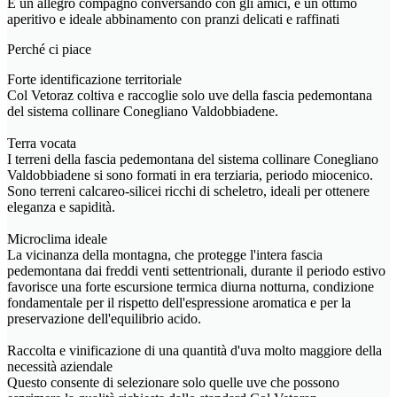
È un allegro compagno conversando con gli amici, è un ottimo
aperitivo e ideale abbinamento con pranzi delicati e raffinati
Perché ci piace
Forte identificazione territoriale
Col Vetoraz coltiva e raccoglie solo uve della fascia pedemontana
del sistema collinare Conegliano Valdobbiadene.
Terra vocata
I terreni della fascia pedemontana del sistema collinare Conegliano
Valdobbiadene si sono formati in era terziaria, periodo miocenico.
Sono terreni calcareo-silicei ricchi di scheletro, ideali per ottenere
eleganza e sapidità.
Microclima ideale
La vicinanza della montagna, che protegge l'intera fascia
pedemontana dai freddi venti settentrionali, durante il periodo estivo
favorisce una forte escursione termica diurna notturna, condizione
fondamentale per il rispetto dell'espressione aromatica e per la
preservazione dell'equilibrio acido.
Raccolta e vinificazione di una quantità d'uva molto maggiore della
necessità aziendale
Questo consente di selezionare solo quelle uve che possono