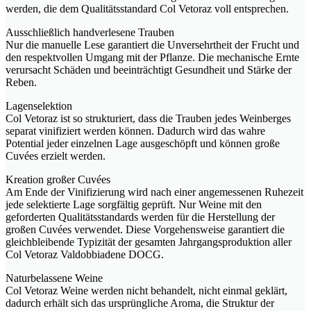
werden, die dem Qualitätsstandard Col Vetoraz voll entsprechen.
Ausschließlich handverlesene Trauben
Nur die manuelle Lese garantiert die Unversehrtheit der Frucht und
den respektvollen Umgang mit der Pflanze. Die mechanische Ernte
verursacht Schäden und beeinträchtigt Gesundheit und Stärke der
Reben.
Lagenselektion
Col Vetoraz ist so strukturiert, dass die Trauben jedes Weinberges
separat vinifiziert werden können. Dadurch wird das wahre
Potential jeder einzelnen Lage ausgeschöpft und können große
Cuvées erzielt werden.
Kreation großer Cuvées
Am Ende der Vinifizierung wird nach einer angemessenen Ruhezeit
jede selektierte Lage sorgfältig geprüft. Nur Weine mit den
geforderten Qualitätsstandards werden für die Herstellung der
großen Cuvées verwendet. Diese Vorgehensweise garantiert die
gleichbleibende Typizität der gesamten Jahrgangsproduktion aller
Col Vetoraz Valdobbiadene DOCG.
Naturbelassene Weine
Col Vetoraz Weine werden nicht behandelt, nicht einmal geklärt,
dadurch erhält sich das ursprüngliche Aroma, die Struktur der