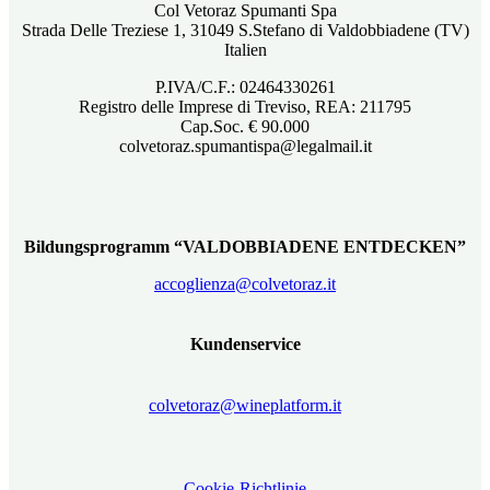
Col Vetoraz Spumanti Spa
Strada Delle Treziese 1, 31049 S.Stefano di Valdobbiadene (TV)
Italien
P.IVA/C.F.: 02464330261
Registro delle Imprese di Treviso, REA: 211795
Cap.Soc. € 90.000
colvetoraz.spumantispa@legalmail.it
Bildungsprogramm “VALDOBBIADENE ENTDECKEN”
accoglienza@colvetoraz.it
Kundenservice
colvetoraz@wineplatform.it
Cookie-Richtlinie