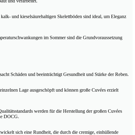
ut und verarbeitet.
alk- und kieselsäurehaltigen Skelettböden sind ideal, um Eleganz
Temperaturschwankungen im Sommer sind die Grundvoraussetzung
rsacht Schäden und beeinträchtigt Gesundheit und Stärke der Reben.
er einzelnen Lage ausgeschöpft und können große Cuvées erzielt
Qualitätsstandards werden für die Herstellung der großen Cuvées
dene DOCG.
wickelt sich eine Rundheit, die durch die cremige, einhüllende