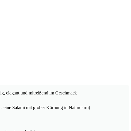
tig, elegant und mitreißend im Geschmack
t” - eine Salami mit grober Körnung in Naturdarm)