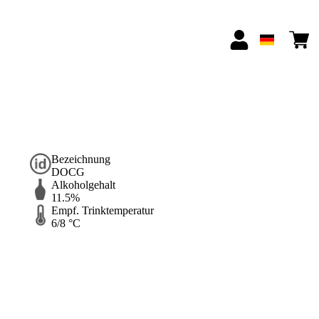
Bezeichnung
DOCG
Alkoholgehalt
11.5%
Empf. Trinktemperatur
6/8 °C