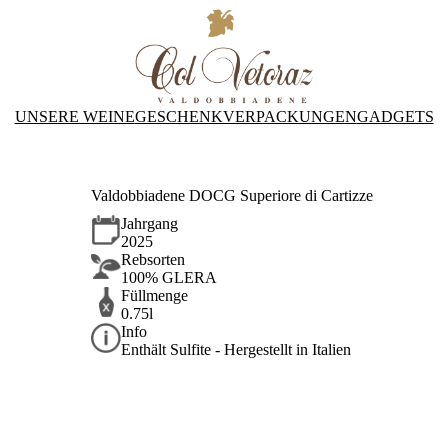
UNSERE WEINE
GESCHENKVERPACKUNGEN
GADGETS
Valdobbiadene DOCG Superiore di Cartizze
Jahrgang
2025
Rebsorten
100% GLERA
Füllmenge
0.75l
Info
Enthält Sulfite - Hergestellt in Italien