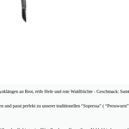
 Anklängen an Brot, reife Hefe und rote Waldfrüchte - Geschmack: Sam
sen und passt perfekt zu unserer traditionellen “Sopressa” ( “Presswurs